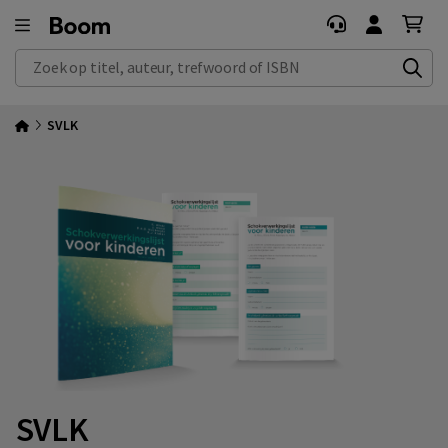
Zoek op titel, auteur, trefwoord of ISBN
SVLK
SVLK