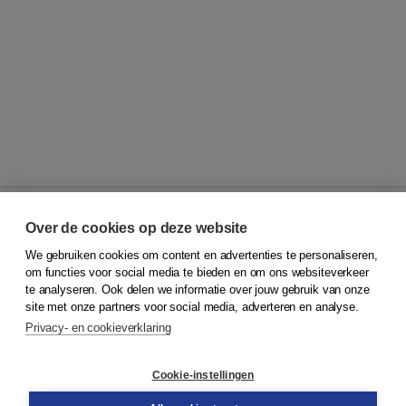
Over de cookies op deze website
We gebruiken cookies om content en advertenties te personaliseren,
© 2026
Koninklijke Boom uitgevers
om functies voor social media te bieden en om ons websiteverkeer
te analyseren. Ook delen we informatie over jouw gebruik van onze
Klantenservice
site met onze partners voor social media, adverteren en analyse.
Service & informatie
Privacy- en cookieverklaring
Contact
Retourneren
Docentenservice
Cookie-instellingen
Snel bestellen
Teamviewer