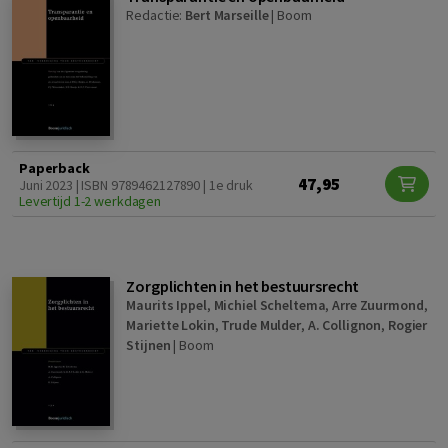
Redactie:
Bert Marseille
|
Boom
Paperback
47,95
Juni 2023 | ISBN 9789462127890 | 1e druk
Levertijd 1-2 werkdagen
Zorgplichten in het bestuursrecht
Maurits Ippel
,
Michiel Scheltema
,
Arre Zuurmond
,
Mariette Lokin
,
Trude Mulder
,
A. Collignon
,
Rogier
Stijnen
|
Boom