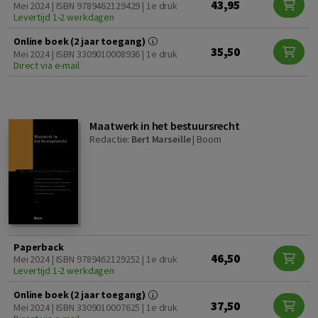
43,95
Mei 2024 | ISBN 9789462129429 | 1e druk
Levertijd 1-2 werkdagen
Online boek (2 jaar toegang)
35,50
Mei 2024 | ISBN 3309010008936 | 1e druk
Direct via e-mail
Maatwerk in het bestuursrecht
Redactie:
Bert Marseille
|
Boom
Paperback
46,50
Mei 2024 | ISBN 9789462129252 | 1e druk
Levertijd 1-2 werkdagen
Online boek (2 jaar toegang)
37,50
Mei 2024 | ISBN 3309010007625 | 1e druk