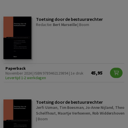
Toetsing door de bestuursrechter
Redactie:
Bert Marseille
|
Boom
Paperback
45,95
November 2024 | ISBN 9789462129894 | 1e druk
Levertijd 1-2 werkdagen
Toetsing door de bestuursrechter
Jerfi Uzman
,
Tim Boesman
,
Jo-Anne Nijland
,
Theo
Schelfhout
,
Maartje Verhoeven
,
Rob Widdershoven
|
Boom