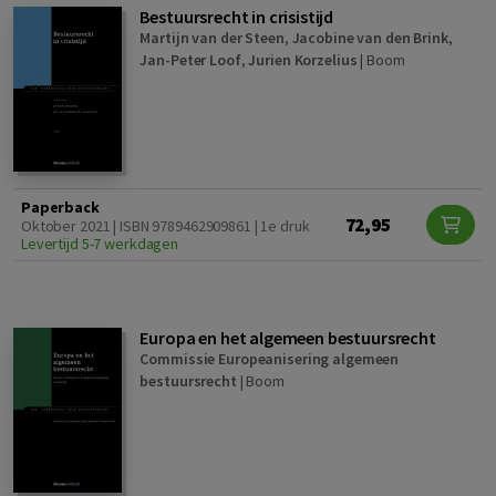
Bestuursrecht in crisistijd
Martijn van der Steen
,
Jacobine van den Brink
,
Jan-Peter Loof
,
Jurien Korzelius
|
Boom
Paperback
72,95
Oktober 2021 | ISBN 9789462909861 | 1e druk
Levertijd 5-7 werkdagen
Europa en het algemeen bestuursrecht
Commissie Europeanisering algemeen
bestuursrecht
|
Boom