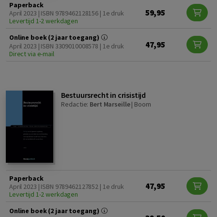
Paperback
59,95
April 2023 | ISBN 9789462128156 | 1e druk
Levertijd 1-2 werkdagen
Online boek (2 jaar toegang)
47,95
April 2023 | ISBN 3309010008578 | 1e druk
Direct via e-mail
Bestuursrecht in crisistijd
Redactie:
Bert Marseille
|
Boom
Paperback
47,95
April 2023 | ISBN 9789462127852 | 1e druk
Levertijd 1-2 werkdagen
Online boek (2 jaar toegang)