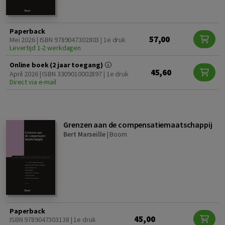
Paperback
57,00
Mei 2026 | ISBN 9789047302803 | 1e druk
Levertijd 1-2 werkdagen
Online boek (2 jaar toegang)
45,60
April 2026 | ISBN 3309010002897 | 1e druk
Direct via e-mail
Grenzen aan de compensatiemaatschappij
Bert Marseille
|
Boom
Paperback
45,00
ISBN 9789047303138 | 1e druk