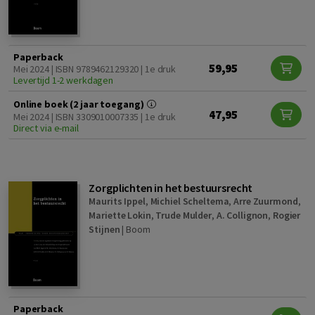
Paperback
59,95
Mei 2024 | ISBN 9789462129320 | 1e druk
Levertijd 1-2 werkdagen
Online boek (2 jaar toegang)
47,95
Mei 2024 | ISBN 3309010007335 | 1e druk
Direct via e-mail
Zorgplichten in het bestuursrecht
Maurits Ippel
,
Michiel Scheltema
,
Arre Zuurmond
,
Mariette Lokin
,
Trude Mulder
,
A. Collignon
,
Rogier
Stijnen
|
Boom
Paperback