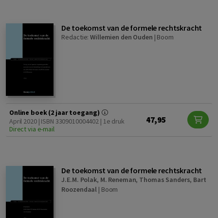
De toekomst van de formele rechtskracht
Redactie:
Willemien den Ouden
|
Boom
Online boek (2 jaar toegang)
47,95
April 2020 | ISBN 3309010004402 | 1e druk
Direct via e-mail
De toekomst van de formele rechtskracht
J.E.M. Polak
,
M. Reneman
,
Thomas Sanders
,
Bart
Roozendaal
|
Boom