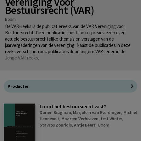
Vereniging voor
Bestuursrecht (VAR)
Boom
De VAR-reeks is de publicatiereeks van de VAR Vereniging voor
Bestuursrecht. Deze publicaties bestaan uit preadviezen over
actuele bestuursrechtelijke thema’s en verslagen van de
jaarvergaderingen van de vereniging. Naast de publicaties in deze
reeks verschijnen ook publicaties door jongere VAR-leden in de
Jonge VAR-reeks
.
Producten
Loopt het bestuursrecht vast?
Dorien Brugman
,
Marjolein van Everdingen
,
Michiel
Hennevelt
,
Maarten Verhoeven
,
test Winter
,
Stavros Zouridis
,
Antje Beers
|
Boom