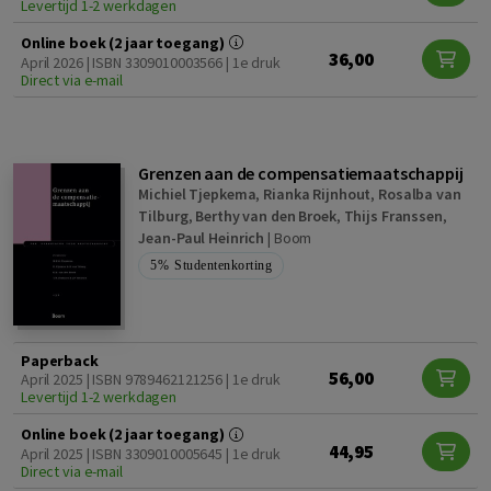
Levertijd 1-2 werkdagen
Online boek (2 jaar toegang)
36,00
April 2026 | ISBN 3309010003566 | 1e druk
Direct via e-mail
Grenzen aan de compensatiemaatschappij
Michiel Tjepkema
,
Rianka Rijnhout
,
Rosalba van
Tilburg
,
Berthy van den Broek
,
Thijs Franssen
,
Jean-Paul Heinrich
|
Boom
5%
Studentenkorting
Paperback
56,00
April 2025 | ISBN 9789462121256 | 1e druk
Levertijd 1-2 werkdagen
Online boek (2 jaar toegang)
44,95
April 2025 | ISBN 3309010005645 | 1e druk
Direct via e-mail