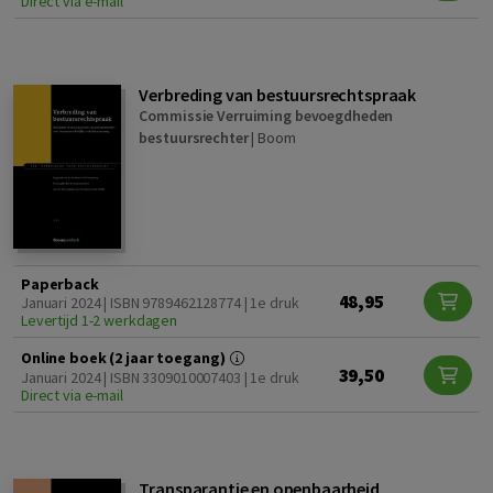
Direct via e-mail
Verbreding van bestuursrechtspraak
Commissie Verruiming bevoegdheden
bestuursrechter
|
Boom
Paperback
48,95
Januari 2024 | ISBN 9789462128774 | 1e druk
Levertijd 1-2 werkdagen
Online boek (2 jaar toegang)
39,50
Januari 2024 | ISBN 3309010007403 | 1e druk
Direct via e-mail
Transparantie en openbaarheid