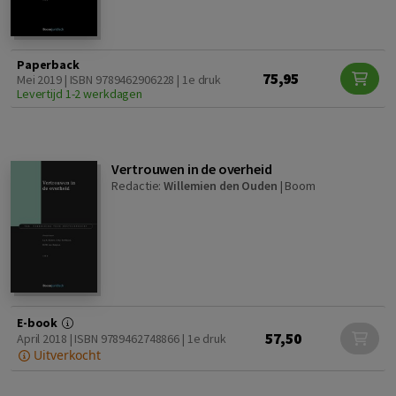
Paperback
75,95
Mei 2019 | ISBN 9789462906228 | 1e druk
Levertijd 1-2 werkdagen
Vertrouwen in de overheid
Redactie:
Willemien den Ouden
|
Boom
E-book
57,50
April 2018 | ISBN 9789462748866 | 1e druk
Uitverkocht