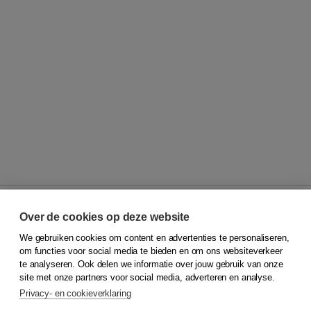
Over de cookies op deze website
We gebruiken cookies om content en advertenties te personaliseren,
© 2026
Koninklijke Boom uitgevers
om functies voor social media te bieden en om ons websiteverkeer
te analyseren. Ook delen we informatie over jouw gebruik van onze
Klantenservice
site met onze partners voor social media, adverteren en analyse.
Service & informatie
Privacy- en cookieverklaring
Contact