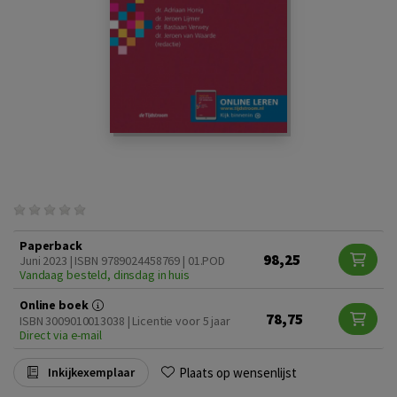
Paperback
98,25
Juni 2023 | ISBN 9789024458769 | 01.POD
Vandaag besteld, dinsdag in huis
Online boek
78,75
ISBN 3009010013038 | Licentie voor 5 jaar
Direct via e-mail
Plaats op wensenlijst
Inkijkexemplaar