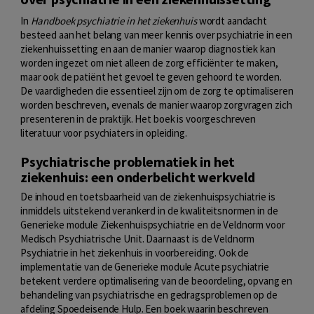
In
Handboek psychiatrie in het ziekenhuis
wordt aandacht
besteed aan het belang van meer kennis over psychiatrie in een
ziekenhuissetting en aan de manier waarop diagnostiek kan
worden ingezet om niet alleen de zorg efficiënter te maken,
maar ook de patiënt het gevoel te geven gehoord te worden.
De vaardigheden die essentieel zijn om de zorg te optimaliseren
worden beschreven, evenals de manier waarop zorgvragen zich
presenteren in de praktijk. Het boek is voorgeschreven
literatuur voor psychiaters in opleiding.
Psychiatrische problematiek in het
ziekenhuis: een onderbelicht werkveld
De inhoud en toetsbaarheid van de ziekenhuispsychiatrie is
inmiddels uitstekend verankerd in de kwaliteitsnormen in de
Generieke module Ziekenhuispsychiatrie en de Veldnorm voor
Medisch Psychiatrische Unit. Daarnaast is de Veldnorm
Psychiatrie in het ziekenhuis in voorbereiding. Ook de
implementatie van de Generieke module Acute psychiatrie
betekent verdere optimalisering van de beoordeling, opvang en
behandeling van psychiatrische en gedragsproblemen op de
afdeling Spoedeisende Hulp. Een boek waarin beschreven