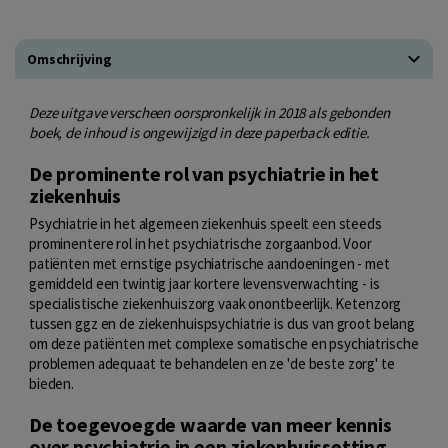
Omschrijving
Deze uitgave verscheen oorspronkelijk in 2018 als gebonden
boek, de inhoud is ongewijzigd in deze paperback editie.
De prominente rol van psychiatrie in het
ziekenhuis
Psychiatrie in het algemeen ziekenhuis speelt een steeds
prominentere rol in het psychiatrische zorgaanbod. Voor
patiënten met ernstige psychiatrische aandoeningen - met
gemiddeld een twintig jaar kortere levensverwachting - is
specialistische ziekenhuiszorg vaak onontbeerlijk. Ketenzorg
tussen ggz en de ziekenhuispsychiatrie is dus van groot belang
om deze patiënten met complexe somatische en psychiatrische
problemen adequaat te behandelen en ze 'de beste zorg' te
bieden.
De toegevoegde waarde van meer kennis
over psychiatrie in een ziekenhuissetting