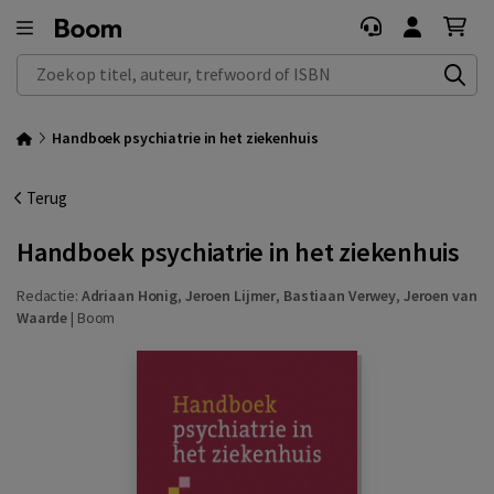
Zoek op titel, auteur, trefwoord of ISBN
Handboek psychiatrie in het ziekenhuis
Terug
Handboek psychiatrie in het ziekenhuis
Redactie:
Adriaan Honig
,
Jeroen Lijmer
,
Bastiaan Verwey
,
Jeroen van
Waarde
|
Boom