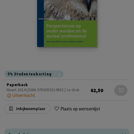
5% Studentenkorting
Paperback
62,50
Maart 2014 | ISBN 9789059319882 | 1e druk
Uitverkocht
Plaats op wensenlijst
Inkijkexemplaar