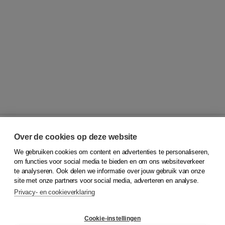
Over de cookies op deze website
We gebruiken cookies om content en advertenties te personaliseren,
© 2026
Koninklijke Boom uitgevers
om functies voor social media te bieden en om ons websiteverkeer
te analyseren. Ook delen we informatie over jouw gebruik van onze
Klantenservice
site met onze partners voor social media, adverteren en analyse.
Service & informatie
Privacy- en cookieverklaring
Contact
Retourneren
Docentenservice
Cookie-instellingen