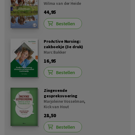
Wilma van der Heide
44,95
Bestellen
ProActive Nursing:
zakboekje (3e druk)
Marc Bakker
16,95
Bestellen
Zingevende
gespreksvoering
Marjoleine Vosselman
,
Kick van Hout
28,50
Bestellen