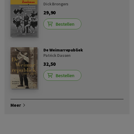
Dick Brongers
29,90
Bestellen
De Weimarrepubliek
Patrick Dassen
32,50
Bestellen
Meer