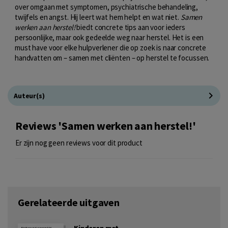
over omgaan met symptomen, psychiatrische behandeling,
twijfels en angst. Hij leert wat hem helpt en wat niet.
Samen
werken aan herstel!
biedt concrete tips aan voor ieders
persoonlijke, maar ook gedeelde weg naar herstel. Het is een
must have voor elke hulpverlener die op zoek is naar concrete
handvatten om – samen met cliënten – op herstel te focussen.
Auteur(s)
Reviews 'Samen werken aan herstel!'
Er zijn nog geen reviews voor dit product
Gerelateerde uitgaven
Kinderen met