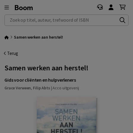
Zoek op titel, auteur, trefwoord of ISBN
Samen werken aan herstel!
Terug
Samen werken aan herstel!
Gids voor cliënten en hulpverleners
Grace Verween
,
Filip Abts
|
Acco uitgeverij