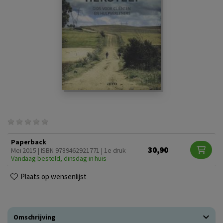
Paperback
30,90
Mei 2015 | ISBN 9789462921771 | 1e druk
Vandaag besteld, dinsdag in huis
Plaats op wensenlijst
Omschrijving