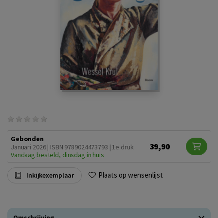
Gebonden
39,90
Januari 2026 | ISBN 9789024473793 | 1e druk
Vandaag besteld, dinsdag in huis
Plaats op wensenlijst
Inkijkexemplaar
Omschrijving