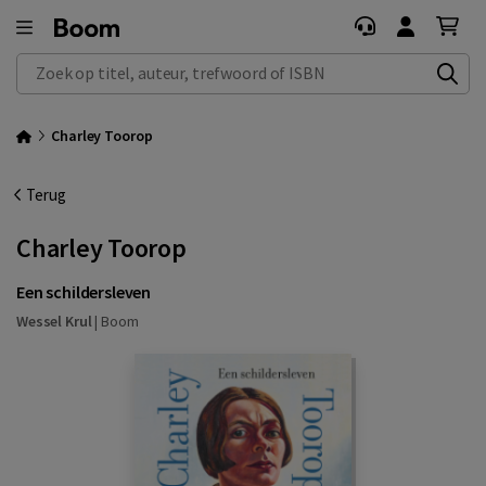
Zoek op titel, auteur, trefwoord of ISBN
Charley Toorop
Terug
Charley Toorop
Een schildersleven
Wessel Krul
|
Boom