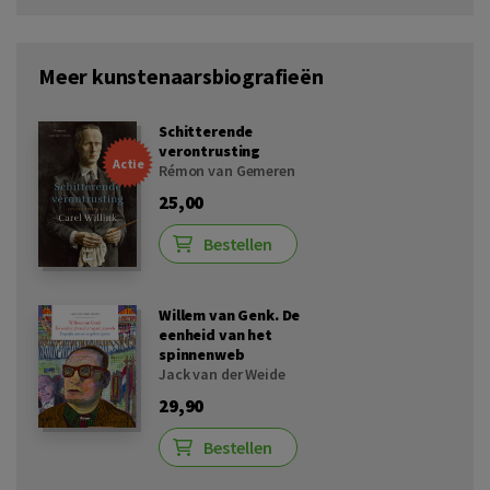
Meer kunstenaarsbiografieën
Schitterende
verontrusting
Actie
Rémon van Gemeren
25,00
Bestellen
Willem van Genk. De
eenheid van het
spinnenweb
Jack van der Weide
29,90
Bestellen