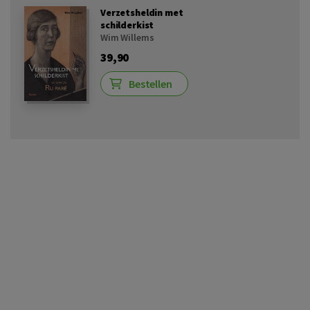
Verzetsheldin met
schilderkist
Wim Willems
39,90
Bestellen