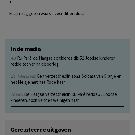
'
Er zijn nog geen reviews voor dit product
In de media
AD
: Ru Paré: de Haagse schilderes die 52 Joodse kinderen
redde tot ver na de oorlog
de Volkskrant
: Een verzetsheldin zoals Soldaat van Oranje en
het Meisje met het Rode haar
Trouw
:
De Haagse verzetsheldin Ru Paré redde 52 Joodse
kinderen, toch kennen weinigen haar
Gerelateerde uitgaven