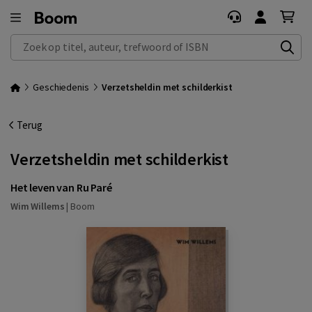
Zoek op titel, auteur, trefwoord of ISBN
Geschiedenis
Verzetsheldin met schilderkist
Terug
Verzetsheldin met schilderkist
Het leven van Ru Paré
Wim Willems
|
Boom