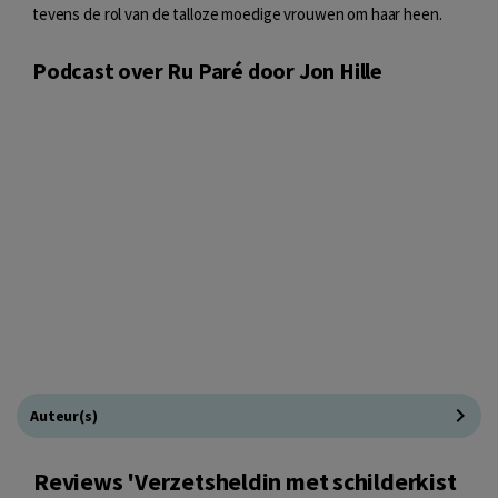
tevens de rol van de talloze moedige vrouwen om haar heen.
Podcast over Ru Paré door Jon Hille
Auteur(s)
Reviews 'Verzetsheldin met schilderkist