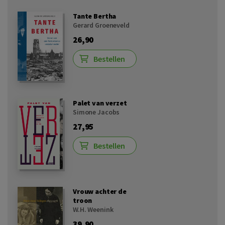
Tante Bertha
Gerard Groeneveld
26,90
Bestellen
Palet van verzet
Simone Jacobs
27,95
Bestellen
Vrouw achter de
troon
W.H. Weenink
39,90