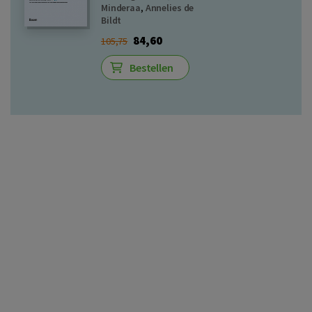
Minderaa
,
Annelies de
Bildt
84,60
105,75
Bestellen