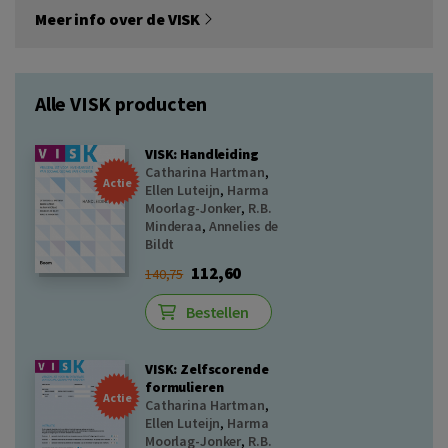
Meer info over de VISK
Alle VISK producten
VISK: Handleiding
Catharina Hartman
,
Actie
Ellen Luteijn
,
Harma
Moorlag-Jonker
,
R.B.
Minderaa
,
Annelies de
Bildt
112,60
140,75
Bestellen
VISK: Zelfscorende
formulieren
Actie
Catharina Hartman
,
Ellen Luteijn
,
Harma
Moorlag-Jonker
,
R.B.