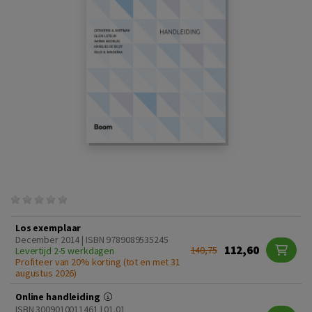
Los exemplaar
December 2014 | ISBN 9789089535245
112,60
140,75
Levertijd 2-5 werkdagen
Profiteer van 20% korting (tot en met 31
augustus 2026)
Online handleiding
ISBN 3009010011461 | 01.01