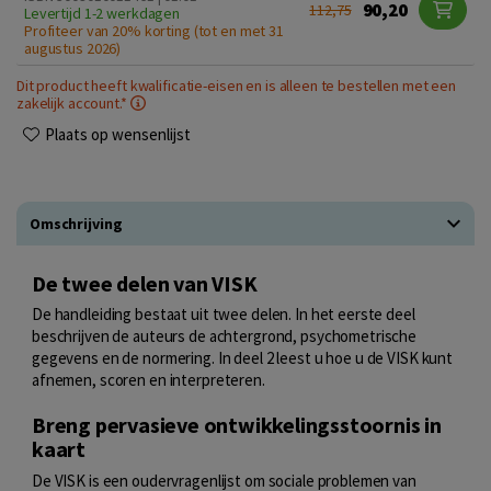
90,20
112,75
Levertijd 1-2 werkdagen
Profiteer van 20% korting (tot en met 31
augustus 2026)
Dit product heeft kwalificatie-eisen en is alleen te bestellen met een
zakelijk account.*
Plaats op wensenlijst
Omschrijving
De twee delen van VISK
De handleiding bestaat uit twee delen. In het eerste deel
beschrijven de auteurs de achtergrond, psychometrische
gegevens en de normering. In deel 2 leest u hoe u de VISK kunt
afnemen, scoren en interpreteren.
Breng pervasieve ontwikkelingsstoornis in
kaart
De VISK is een oudervragenlijst om sociale problemen van