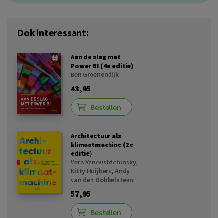
Ook interessant:
Aan de slag met
Power BI (4e editie)
Ben Groenendijk
43,95
Bestellen
Architectuur als
klimaatmachine (2e
editie)
Vera Yanovshtchinsky
,
Kitty Huijbers
,
Andy
van den Dobbelsteen
57,95
Bestellen