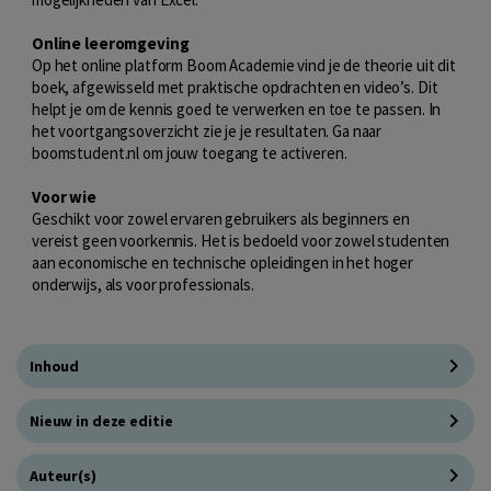
Online leeromgeving
Op het online platform Boom Academie vind je de theorie uit dit
boek, afgewisseld met praktische opdrachten en video’s. Dit
helpt je om de kennis goed te verwerken en toe te passen. In
het voortgangsoverzicht zie je je resultaten. Ga naar
boomstudent.nl om jouw toegang te activeren.
Voor wie
Geschikt voor zowel ervaren gebruikers als beginners en
vereist geen voorkennis. Het is bedoeld voor zowel studenten
aan economische en technische opleidingen in het hoger
onderwijs, als voor professionals.
Inhoud
Nieuw in deze editie
Auteur(s)