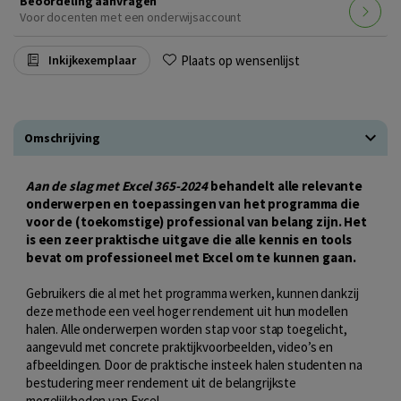
Beoordeling aanvragen
Voor docenten met een onderwijsaccount
Plaats op wensenlijst
Inkijkexemplaar
Omschrijving
Aan de slag met Excel 365-2024
behandelt alle relevante
onderwerpen en toepassingen van het programma die
voor de (toekomstige) professional van belang zijn. Het
is een zeer praktische uitgave die alle kennis en tools
bevat om professioneel met Excel om te kunnen gaan.
Gebruikers die al met het programma werken, kunnen dankzij
deze methode een veel hoger rendement uit hun modellen
halen. Alle onderwerpen worden stap voor stap toegelicht,
aangevuld met concrete praktijkvoorbeelden, video’s en
afbeeldingen. Door de praktische insteek halen studenten na
bestudering meer rendement uit de belangrijkste
mogelijkheden van Excel.