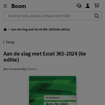
Zoek op titel, auteur, trefwoord of ISBN
Aan de slag met Excel 365-2024 (6e editie)
Terug
Aan de slag met Excel 365-2024 (6e
editie)
Ben Groenendijk
|
Boom