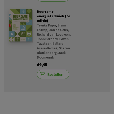
Duurzame
energietechniek (6e
editie)
Trynke Papa
,
Bram
Entrop
,
Jan de Geus
,
Richard van Leeuwen
,
John Bernard
,
Edwin
Tazelaar
,
Ballard
Asare-Bediak
,
Stefan
Blankenborg
,
Jack
Doomernik
69,95
Bestellen