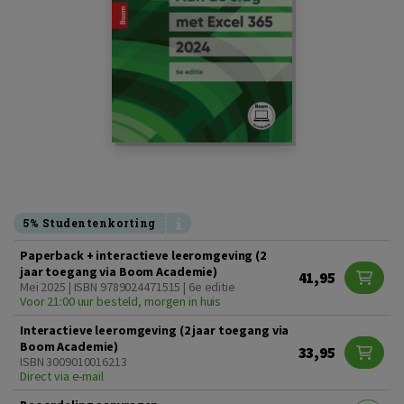
5% Studentenkorting
Paperback + interactieve leeromgeving (2
jaar toegang via Boom Academie)
41,95
Mei 2025 | ISBN 9789024471515 | 6e editie
Voor 21:00 uur besteld, morgen in huis
Interactieve leeromgeving (2 jaar toegang via
Boom Academie)
33,95
ISBN 3009010016213
Direct via e-mail