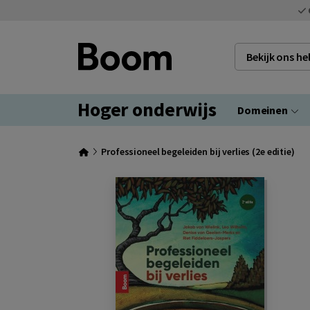
Bekijk ons h
Hoger onderwijs
Domeinen
Professioneel begeleiden bij verlies (2e editie)