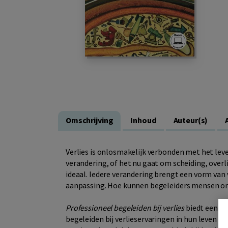
Omschrijving
Inhoud
Auteur(s)
Verlies is onlosmakelijk verbonden met het le
verandering, of het nu gaat om scheiding, overlij
ideaal. Iedere verandering brengt een vorm van
aanpassing. Hoe kunnen begeleiders mensen ond
Professioneel begeleiden bij verlies
biedt een di
begeleiden bij verlieservaringen in hun leven en