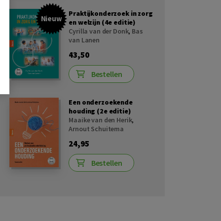
Praktijkonderzoek in zorg
Nieuw
en welzijn (4e editie)
Cyrilla van der Donk
,
Bas
van Lanen
43,50
Bestellen
Een onderzoekende
houding (2e editie)
Maaike van den Herik
,
Arnout Schuitema
24,95
Bestellen