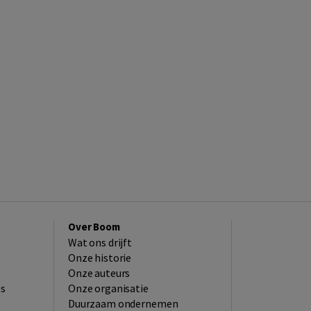
Over Boom
Wat ons drijft
Onze historie
Onze auteurs
es
Onze organisatie
Duurzaam ondernemen