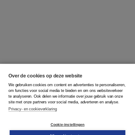
Over de cookies op deze website
We gebruiken cookies om content en advertenties te personaliseren,
© 2026
Koninklijke Boom uitgevers
om functies voor social media te bieden en om ons websiteverkeer
te analyseren. Ook delen we informatie over jouw gebruik van onze
Klantenservice
site met onze partners voor social media, adverteren en analyse.
Service & informatie
Privacy- en cookieverklaring
Contact
Retourneren
Docentenservice
Cookie-instellingen
Snel bestellen
Teamviewer