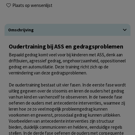
Plaats op wensenlijst
Omschrijving
Oudertraining bij ASS en gedragsproblemen
Bepaald gedrag komt veel voor bij kinderen met ASS, denk aan
driftbuien, agressief gedrag, ongehoorzaamheid, oppositioneel
gedrag en automutilatie. Deze training richt zich op de
vermindering van deze gedragsproblemen.
De oudertraining bestaat uit vier fasen. In de eerste fase wordt
uitleg gegeven over de stoornis en leren de ouders het gedrag
van hun kind en van henzelf te observeren. In de tweede fase
oefenen de ouders met antecedente interventies, waarmee zij
leren hoe ze zo veel mogelijk probleemgedrag kunnen
voorkomen en gewenst, prosociaal gedrag kunnen uitlokken.
Voorbeelden van antecedente interventies zijn structuur
bieden, duidelijk communiceren en heldere, eenduidige regels
stellen. In de derde fase oefenen de ouders met consequente