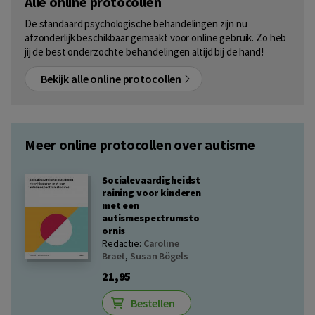
Alle online protocollen
De standaard psychologische behandelingen zijn nu
afzonderlijk beschikbaar gemaakt voor online gebruik. Zo heb
jij de best onderzochte behandelingen altijd bij de hand!
Bekijk alle online protocollen
Meer online protocollen over autisme
Socialevaardigheidst
raining voor kinderen
met een
autismespectrumsto
ornis
Redactie:
Caroline
Braet
,
Susan Bögels
21,95
Bestellen