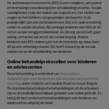
De autismespectrumstoornis (ASS) is een complexe, pervasieve
en levenslange neurobiologische ontwikkelingsstoornis. Sociale
vaardigheden zoals het maken van oogcontact, het stellen van
vragen en het initiëren van gesprekjes zijn beperkt. In de
praktijk blijkt dan ook dat kinderen met ASS zich vaak onmachtig
voelen in sociale situaties. Bij sommige kinderen met ASS uit dit
zich in sociale teruggetrokkenheid. Ze zijn erg op zichzelf, gaan
weinig contacten aan en/of zijn sociaal angstig. Andere
kinderen met ASS zoeken juist wel de interactie op, maar doen
dit op een onhandige manier. Dit heeft invloed op de sociale
relaties en op de ontwikkeling van kinderen.
Online behandelprotocollen voor kinderen
en adolescenten
Deze behandeling is onderdeel van
Protocollaire
behandelingen voor kinderen en adolescenten met psychische
klachten
, onder redactie van Caroline Braet en Susan Bögels.
De standaard psychologische behandelingen uit deze boeken
zijn nu afzonderlijk beschikbaar gemaakt voor online gebruik. Zo
heb jij de best onderzochte behandelingen voor kinderen en
adolescenten altijd bij de hand!