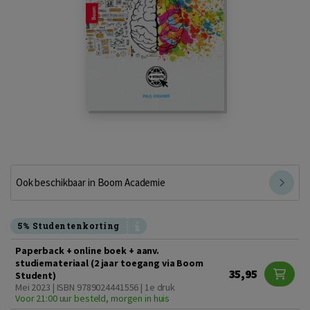
Ook beschikbaar in Boom Academie
5% Studentenkorting
Paperback + online boek + aanv.
studiemateriaal (2 jaar toegang via Boom
35,95
Student)
Mei 2023 | ISBN 9789024441556 | 1e druk
Voor 21:00 uur besteld, morgen in huis