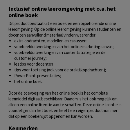
Inclusief online leeromgeving met o.a. het
online boek
Dit product bestaat uit een boek en een bijbehorende online
leeromgeving. Op de online leeromgeving kunnen studenten en
docenten aanvullend materiaal vinden waaronder:
extra opdrachten, modellen en casussen;
voorbeelduitwerkingen van het online marketingcanvas;
voorbeelduitwerkingen van contentstrategie en de
customer journey;
lestips voor docenten
tips voor toetsing (ook voor de praktijkopdrachten);
PowerPoint-presentaties;
het online boek.
Door de toevoeging van het online boek is het complete
leermiddel digitaal beschikbaar. Daarom is het ook mogelijk om
alleen een online licentie aan te schaffen. Deze online licentie is
voordeliger dan het boek en heeft een eigen productnummer
dat op een boekenlijst opgenomen kan worden.
Kenmerken