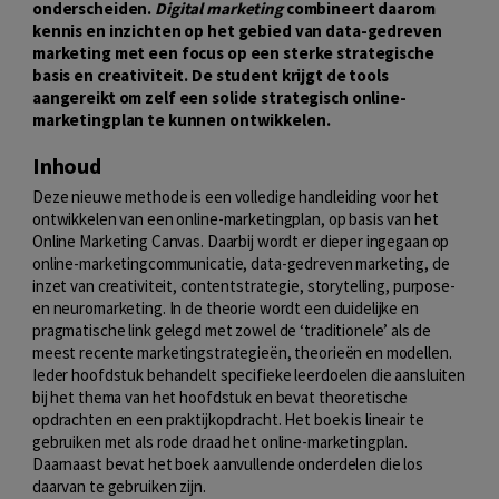
onderscheiden.
Digital marketing
combineert daarom
kennis en inzichten op het gebied van data-gedreven
marketing met een focus op een sterke strategische
basis en creativiteit. De student krijgt de tools
aangereikt om zelf een solide strategisch online-
marketingplan te kunnen ontwikkelen.
Inhoud
Deze nieuwe methode is een volledige handleiding voor het
ontwikkelen van een online-marketingplan, op basis van het
Online Marketing Canvas. Daarbij wordt er dieper ingegaan op
online-marketingcommunicatie, data-gedreven marketing, de
inzet van creativiteit, contentstrategie, storytelling, purpose-
en neuromarketing. In de theorie wordt een duidelijke en
pragmatische link gelegd met zowel de ‘traditionele’ als de
meest recente marketingstrategieën, theorieën en modellen.
Ieder hoofdstuk behandelt specifieke leerdoelen die aansluiten
bij het thema van het hoofdstuk en bevat theoretische
opdrachten en een praktijkopdracht. Het boek is lineair te
gebruiken met als rode draad het online-marketingplan.
Daarnaast bevat het boek aanvullende onderdelen die los
daarvan te gebruiken zijn.