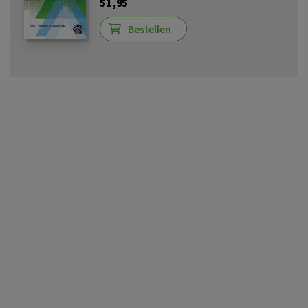
51,95
Bestellen