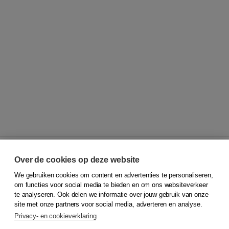
Over de cookies op deze website
We gebruiken cookies om content en advertenties te personaliseren,
© 2026
Koninklijke Boom uitgevers
om functies voor social media te bieden en om ons websiteverkeer
te analyseren. Ook delen we informatie over jouw gebruik van onze
Klantenservice
site met onze partners voor social media, adverteren en analyse.
Service & informatie
Privacy- en cookieverklaring
Contact