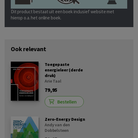
Dit product bestaat uit een boek inclusief website met
hierop o.a. het online boek.
Ook relevant
Toegepaste
energieleer (derde
druk)
Arie Taal
79,95
Bestellen
Zero-Energy Design
Andy van den
Dobbelsteen