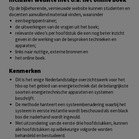
Op de bijbehorende, vernieuwde website kunnen studenten en
docenten aanvullend materiaal vinden, waaronder
een begrippentrainer;
de uitwerkingen van de vragen uit het boek;
relevante video’s per hoofdstuk die een nog beter inzicht
geven in de werking van de besproken technieken en
apparaten;
links naar nuttige, externe bronnen en
het online boek.
Kenmerken
Dit is het enige Nederlandstalige overzichtswerk voor het
hbo op het gebied van energietechniek dat de belangrijkste
soorten energietechnische apparaten en systemen
beschrijft.
De methode hanteert een systeembenadering waarbij het
systeem in eerste instantie wordt beschouwd als een black
box die naderhand wordt ingevuld.
Met uitzondering van de eerste drie hoofdstukken, kunnen
alle hoofdstukken op willekeurige volgorde worden
behandeld en bestudeerd.