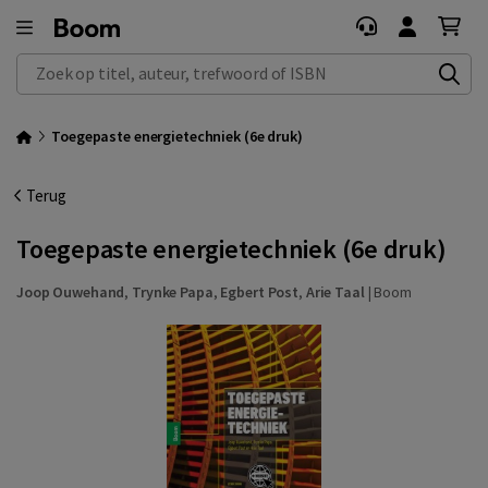
Zoek op titel, auteur, trefwoord of ISBN
Toegepaste energietechniek (6e druk)
Terug
Toegepaste energietechniek (6e druk)
Joop Ouwehand
,
Trynke Papa
,
Egbert Post
,
Arie Taal
|
Boom