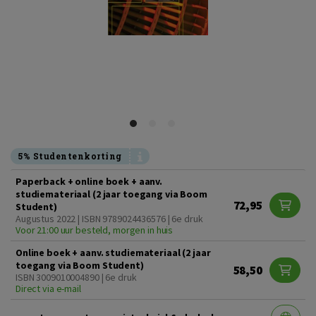
5% Studentenkorting
Paperback + online boek + aanv.
studiemateriaal (2 jaar toegang via Boom
72,95
Student)
Augustus 2022 | ISBN 9789024436576 | 6e druk
Voor 21:00 uur besteld, morgen in huis
Online boek + aanv. studiemateriaal (2 jaar
toegang via Boom Student)
58,50
ISBN 3009010004890 | 6e druk
Direct via e-mail