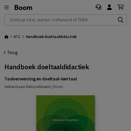
Zoek op titel, auteur, trefwoord of ISBN
NT2
Handboek doeltaaldidactiek
Terug
Handboek doeltaaldidactiek
Taalverwerving en doeltaal-leertaal
Sebastiaan Dönszelmann
|
Boom