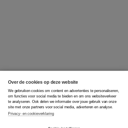
Over de cookies op deze website
We gebruiken cookies om content en advertenties te personaliseren,
© 2026
Koninklijke Boom uitgevers
om functies voor social media te bieden en om ons websiteverkeer
te analyseren. Ook delen we informatie over jouw gebruik van onze
Klantenservice
site met onze partners voor social media, adverteren en analyse.
Service & informatie
Privacy- en cookieverklaring
Contact
Retourneren
Docentenservice