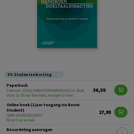
5% Studentenkorting
Paperback
36,50
Februari 2024 | ISBN 9789046909164 | 1e druk
Voor 21:00 uur besteld, morgen in huis
Online boek (2 jaar toegang via Boom
Student)
27,95
ISBN 3009010023853
Direct via e-mail
Beoordeling aanvragen