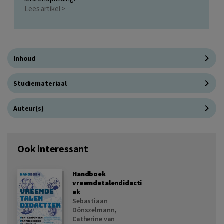
Lees artikel >
Inhoud
Studiemateriaal
Auteur(s)
Ook interessant
Handboek
vreemdetalendidacti
ek
Sebastiaan
Dönszelmann
,
Catherine van