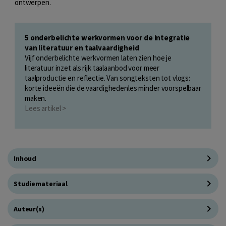
ontwerpen.
5 onderbelichte werkvormen voor de integratie
van literatuur en taalvaardigheid
Vijf onderbelichte werkvormen laten zien hoe je
literatuur inzet als rijk taalaanbod voor meer
taalproductie en reflectie. Van songteksten tot vlogs:
korte ideeën die de vaardighedenles minder voorspelbaar
maken.
Lees artikel >
Inhoud
Studiemateriaal
Auteur(s)