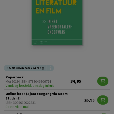
5% Studentenkorting
Paperback
34,95
Mei 2019 | ISBN 9789046906774
Vandaag besteld, dinsdag in huis
Online boek (2 jaar toegang via Boom
Student)
26,95
ISBN 3009010022931
Direct via e-mail