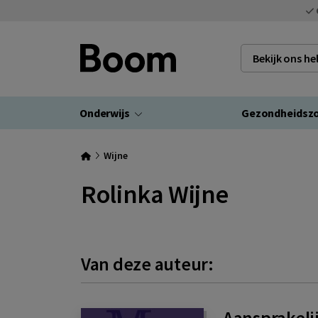
Bekijk ons h
Onderwijs
Gezondheidsz
Wijne
Rolinka Wijne
Van deze auteur:
Aansprakeli