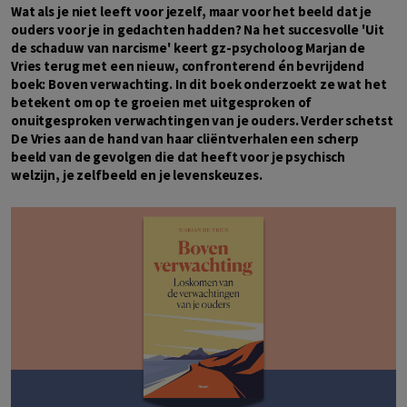
Wat als je niet leeft voor jezelf, maar voor het beeld dat je
ouders voor je in gedachten hadden? Na het succesvolle 'Uit
de schaduw van narcisme' keert gz-psycholoog Marjan de
Vries terug met een nieuw, confronterend én bevrijdend
boek: Boven verwachting. In dit boek onderzoekt ze wat het
betekent om op te groeien met uitgesproken of
onuitgesproken verwachtingen van je ouders. Verder schetst
De Vries aan de hand van haar cliëntverhalen een scherp
beeld van de gevolgen die dat heeft voor je psychisch
welzijn, je zelfbeeld en je levenskeuzes.