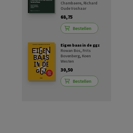
Chambaere
,
Richard
Oude Voshaar
68,75
Bestellen
Eigen baas in de ggz
Rowan Bos
,
Frits
Bovenberg
,
Koen
Westen
30,50
Bestellen