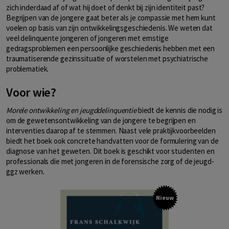
zich inderdaad af of wat hij doet of denkt bij zijn identiteit past?
Begrijpen van de jongere gaat beter als je compassie met hem kunt
voelen op basis van zijn ontwikkelingsgeschiedenis. We weten dat
veel delinquente jongeren of jongeren met ernstige
gedragsproblemen een persoonlijke geschiedenis hebben met een
traumatiserende gezinssituatie of worstelen met psychiatrische
problematiek.
Voor wie?
Morele ontwikkeling en jeugddelinquentie
biedt de kennis die nodig is
om de gewetensontwikkeling van de jongere te begrijpen en
interventies daarop af te stemmen. Naast vele praktijkvoorbeelden
biedt het boek ook concrete handvatten voor de formulering van de
diagnose van het geweten. Dit boek is geschikt voor studenten en
professionals die met jongeren in de forensische zorg of de jeugd-
ggz werken.
Nieuw