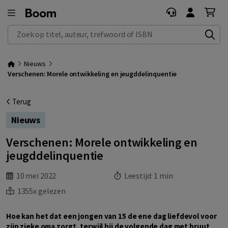
Zoek op titel, auteur, trefwoord of ISBN
Nieuws
Verschenen: Morele ontwikkeling en jeugddelinquentie
Terug
Nieuws
Verschenen: Morele ontwikkeling en
jeugddelinquentie
10 mei 2022
Leestijd:
1 min
1355x gelezen
Hoe kan het dat een jongen van 15 de ene dag liefdevol voor
zijn zieke oma zorgt, terwijl hij de volgende dag met bruut