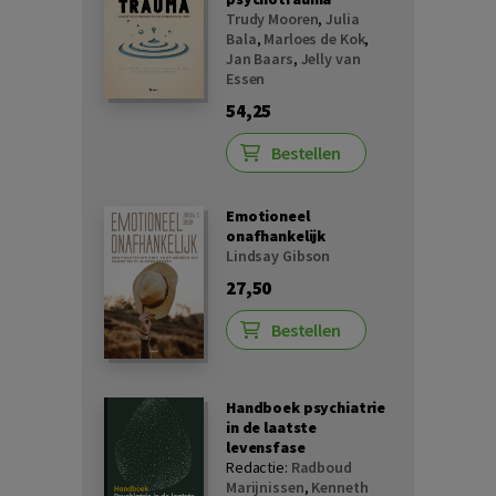
Trudy Mooren
,
Julia
Bala
,
Marloes de Kok
,
Jan Baars
,
Jelly van
Essen
54,25
Bestellen
Emotioneel
onafhankelijk
Lindsay Gibson
27,50
Bestellen
Handboek psychiatrie
in de laatste
levensfase
Redactie:
Radboud
Marijnissen
,
Kenneth