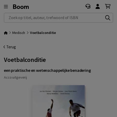
Zoek op titel, auteur, trefwoord of ISBN
Medisch
Voetbalconditie
Terug
Voetbalconditie
een praktische en wetenschappelijke benadering
Acco uitgeverij