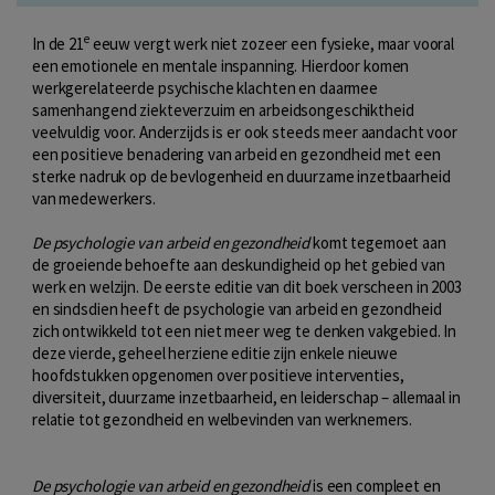
e
In de 21
eeuw vergt werk niet zozeer een fysieke, maar vooral
een emotionele en mentale inspanning. Hierdoor komen
werkgerelateerde psychische klachten en daarmee
samenhangend ziekteverzuim en arbeidsongeschiktheid
veelvuldig voor. Anderzijds is er ook steeds meer aandacht voor
een positieve benadering van arbeid en gezondheid met een
sterke nadruk op de bevlogenheid en duurzame inzetbaarheid
van medewerkers.
De psychologie van arbeid en gezondheid
komt tegemoet aan
de groeiende behoefte aan deskundigheid op het gebied van
werk en welzijn. De eerste editie van dit boek verscheen in 2003
en sindsdien heeft de psychologie van arbeid en gezondheid
zich ontwikkeld tot een niet meer weg te denken vakgebied. In
deze vierde, geheel herziene editie zijn enkele nieuwe
hoofdstukken opgenomen over positieve interventies,
diversiteit, duurzame inzetbaarheid, en leiderschap – allemaal in
relatie tot gezondheid en welbevinden van werknemers.
De psychologie van arbeid en gezondheid
is een compleet en