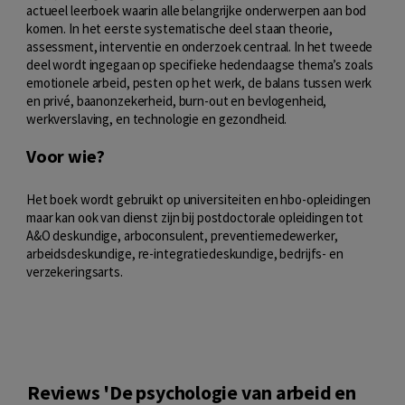
actueel leerboek waarin alle belangrijke onderwerpen aan bod
komen. In het eerste systematische deel staan theorie,
assessment, interventie en onderzoek centraal. In het tweede
deel wordt ingegaan op specifieke hedendaagse thema’s zoals
emotionele arbeid, pesten op het werk, de balans tussen werk
en privé, baanonzekerheid, burn-out en bevlogenheid,
werkverslaving, en technologie en gezondheid.
Voor wie?
Het boek wordt gebruikt op universiteiten en hbo-opleidingen
maar kan ook van dienst zijn bij postdoctorale opleidingen tot
A&O deskundige, arboconsulent, preventiemedewerker,
arbeidsdeskundige, re-integratiedeskundige, bedrijfs- en
verzekeringsarts.
Reviews 'De psychologie van arbeid en