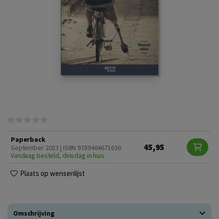
Paperback
45,95
September 2023 | ISBN 9789464671636
Vandaag besteld, dinsdag in huis
Plaats op wensenlijst
Omschrijving