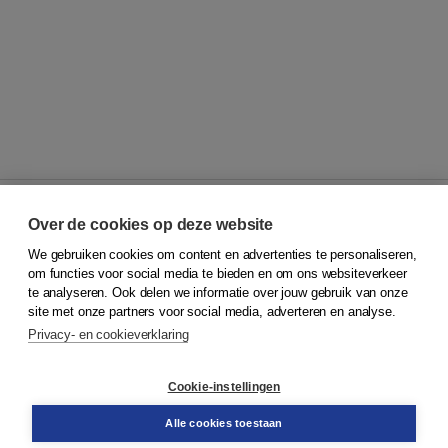
Over de cookies op deze website
We gebruiken cookies om content en advertenties te personaliseren,
© 2026
Koninklijke Boom uitgevers
om functies voor social media te bieden en om ons websiteverkeer
te analyseren. Ook delen we informatie over jouw gebruik van onze
Klantenservice
site met onze partners voor social media, adverteren en analyse.
Service & informatie
Privacy- en cookieverklaring
Contact
Retourneren
Docentenservice
Cookie-instellingen
Snel bestellen
Teamviewer
Alle cookies toestaan