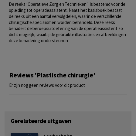
De reeks ‘Operatieve Zorg en Technieken´ is bestemd voor de
opleiding tot operatieassistent. Naast het basisboek bestaat
de reeks uit een aantal vervolgdelen, waarin de verschillende
chirurgische specialismen worden behandeld. Deze reeks
benadert de beroepsuitoefening van de operatieassistent zo
dicht mogelijk, waarbij de gebruikte illustraties en afbeeldingen
deze benadering ondersteunen.
Reviews 'Plastische chirurgie'
Er zijn nog geen reviews voor dit product
Gerelateerde uitgaven
Leerboek niet-