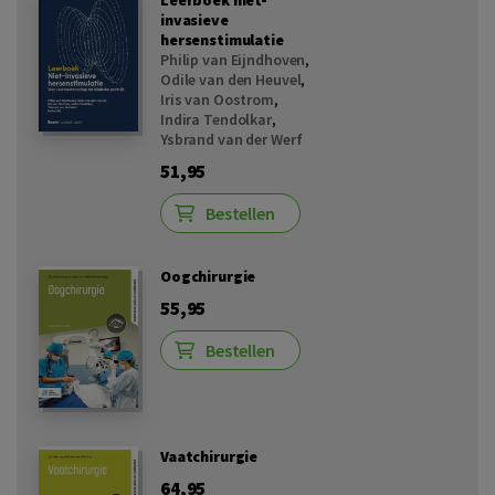
invasieve
hersenstimulatie
Philip van Eijndhoven
,
Odile van den Heuvel
,
Iris van Oostrom
,
Indira Tendolkar
,
Ysbrand van der Werf
51,95
Bestellen
Oogchirurgie
55,95
Bestellen
Vaatchirurgie
64,95