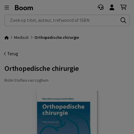
Zoek op titel, auteur, trefwoord of ISBN
Medisch
Orthopedische chirurgie
Terug
Orthopedische chirurgie
Bohn Stafleu van Loghum