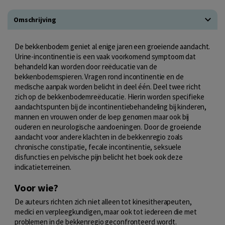
Omschrijving
De bekkenbodem geniet al enige jaren een groeiende aandacht.
Urine-incontinentie is een vaak voorkomend symptoom dat
behandeld kan worden door reëducatie van de
bekkenbodemspieren. Vragen rond incontinentie en de
medische aanpak worden belicht in deel één. Deel twee richt
zich op de bekkenbodemreëducatie. Hierin worden specifieke
aandachtspunten bij de incontinentiebehandeling bij kinderen,
mannen en vrouwen onder de loep genomen maar ook bij
ouderen en neurologische aandoeningen. Door de groeiende
aandacht voor andere klachten in de bekkenregio zoals
chronische constipatie, fecale incontinentie, seksuele
disfuncties en pelvische pijn belicht het boek ook deze
indicatieterreinen.
Voor wie?
De auteurs richten zich niet alleen tot kinesitherapeuten,
medici en verpleegkundigen, maar ook tot iedereen die met
problemen in de bekkenregio geconfronteerd wordt.