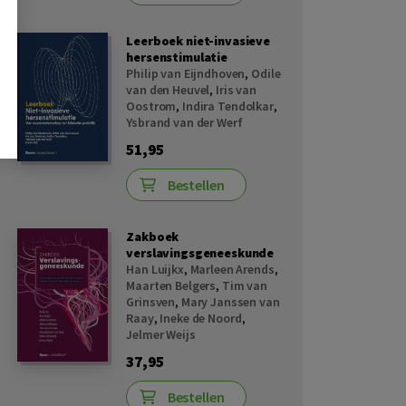
Leerboek niet-invasieve
hersenstimulatie
Philip van Eijndhoven
,
Odile
van den Heuvel
,
Iris van
Oostrom
,
Indira Tendolkar
,
Ysbrand van der Werf
51,95
Bestellen
Zakboek
verslavingsgeneeskunde
Han Luijkx
,
Marleen Arends
,
Maarten Belgers
,
Tim van
Grinsven
,
Mary Janssen van
Raay
,
Ineke de Noord
,
Jelmer Weijs
37,95
Bestellen