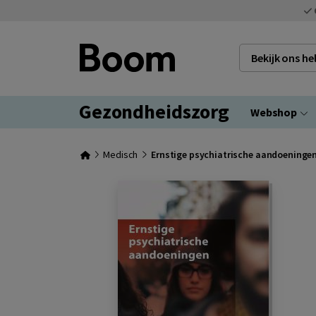
Bekijk ons h
Gezondheidszorg
Webshop
Medisch
Ernstige psychiatrische aandoeninge