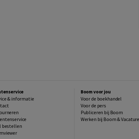
ntenservice
Boom voor jou
vice & informatie
Voor de boekhandel
tact
Voor de pers
ourneren
Publiceren bij Boom
entenservice
Werken bij Boom & Vacatur
l bestellen
mviewer