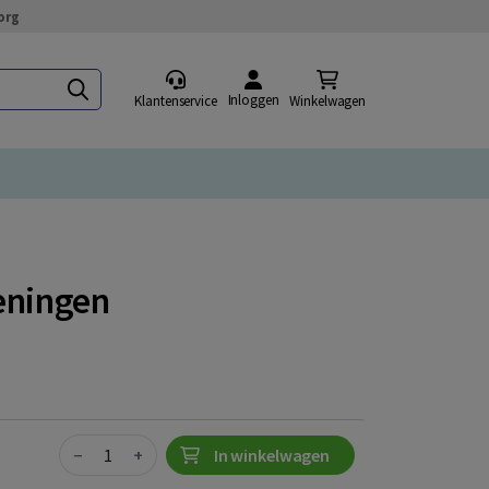
org
Inloggen
Klantenservice
Winkelwagen
eningen
Quantity
−
+
In winkelwagen