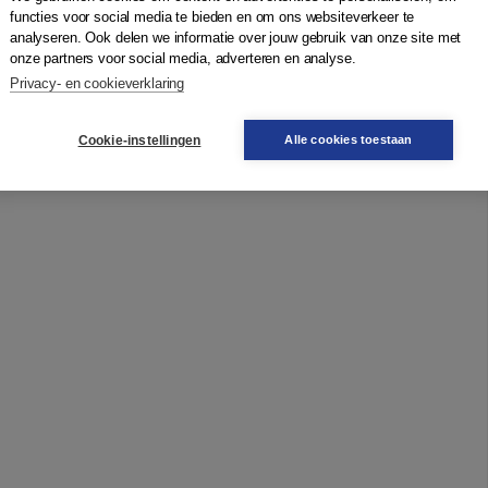
functies voor social media te bieden en om ons websiteverkeer te
analyseren. Ook delen we informatie over jouw gebruik van onze site met
onze partners voor social media, adverteren en analyse.
Privacy- en cookieverklaring
sche aandoeningen'
Cookie-instellingen
Alle cookies toestaan