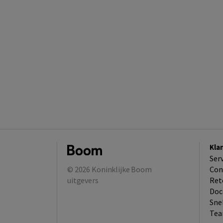
Kla
Ser
© 2026
Koninklijke Boom
Con
uitgevers
Ret
Doc
Sne
Tea