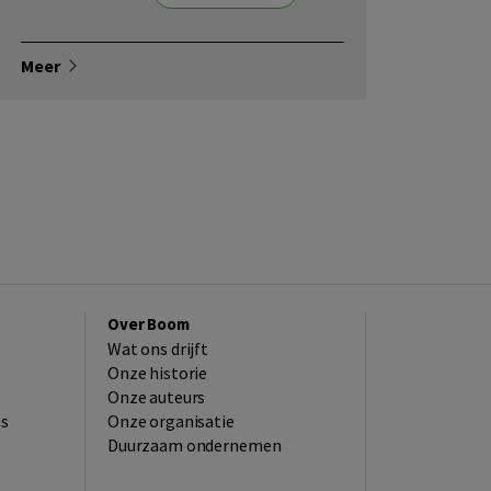
Meer
Over Boom
Wat ons drijft
Onze historie
Onze auteurs
es
Onze organisatie
Duurzaam ondernemen