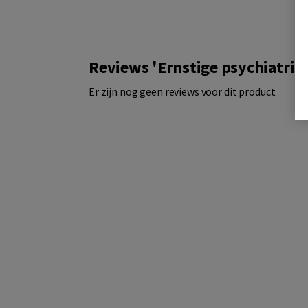
Reviews 'Ernstige psychiatri
Er zijn nog geen reviews voor dit product