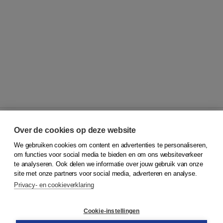
Over de cookies op deze website
We gebruiken cookies om content en advertenties te personaliseren,
© 2026
Koninklijke Boom uitgevers
om functies voor social media te bieden en om ons websiteverkeer
te analyseren. Ook delen we informatie over jouw gebruik van onze
Klantenservice
site met onze partners voor social media, adverteren en analyse.
Service & informatie
Privacy- en cookieverklaring
Contact
Retourneren
Docentenservice
Cookie-instellingen
Snel bestellen