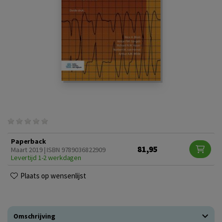
Paperback
81,95
Maart 2019 | ISBN 9789036822909
Levertijd 1-2 werkdagen
Plaats op wensenlijst
Omschrijving