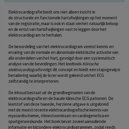
Elektrocardiografie biedt ons niet alleen inzicht in
de structurele en functionele hartafwijkingen op het moment
van de registratie, maar is ook in staat om het natuurlijk beloop
en de ernst van hartafwijkingen vast te leggen door het
elektrocardiogram te herhalen.
De beoordeling van het elektrocardiogram vereist kennis en
ervaring van de normale en abnormale elektrische activatie van
alle onderdelen van het hart, gevolgd door een systematisch
analyse van de bevindingen. Het leerboek
Klinische
elektrocardiografie
volgt dit concept en biedt een stapsgewijze
benadering waarbij de lezer wordt geleerd om het ECG
zelfstandig te interpreteren.
De inhoud bestaat uit de grondbeginselen van de
elektrocardiografie en de basale klinische ECG patronen. De
leerstof van deze tweede, herziene uitgave is uitgebreid
met de meest recente elektrocardiografische kennis van
myocardischemie, ritmestoornissen en cardiogenetica en
sportgeneeskunde. Het boek bevat zoveel aanvullende
informatie en bijzondere elektrocardiogrammen, zodat reeds