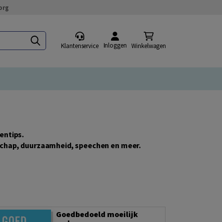
org
Inloggen
Klantenservice
Winkelwagen
entips.
rschap, duurzaamheid, speechen en meer.
Goedbedoeld moeilijk