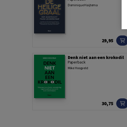
Dominique Haijtema
29,95
Denk niet aan een krokodil
Paperback
Mike Hoogveld
30,75