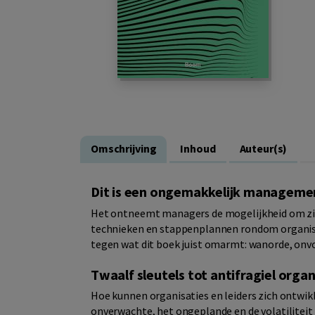
Omschrijving
Inhoud
Auteur(s)
Dit is een ongemakkelijk managem
Het ontneemt managers de mogelijkheid om zich
technieken en stappenplannen rondom organisa
tegen wat dit boek juist omarmt: wanorde, onvo
Twaalf sleutels tot antifragiel orga
Hoe kunnen organisaties en leiders zich ontwi
onverwachte, het ongeplande en de volatiliteit