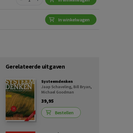
In winkelwagen
Gerelateerde uitgaven
Systeemdenken
Jaap Schaveling
,
Bill Bryan
,
Michael Goodman
39,95
Bestellen