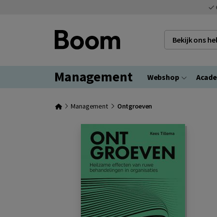
Bekijk ons h
Management
Webshop
Acad
Management
Ontgroeven