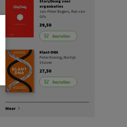
StoryDoing voor
organisaties
Jan-Peter Bogers
,
Ron van
Gils
39,50
Bestellen
Klant-DNA
Peter Koning
,
Martijn
Stuiver
27,50
Bestellen
Meer