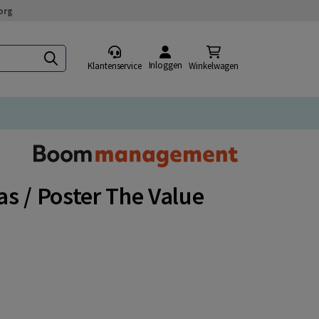
org
Inloggen
Klantenservice
Winkelwagen
s / Poster The Value