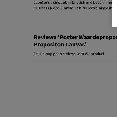
tube) are bilingual, in English and Dutch. The Va
Business Model Canvas. It is fully explained in 
Reviews 'Poster Waardeproposi
Propositon Canvas'
Er zijn nog geen reviews voor dit product