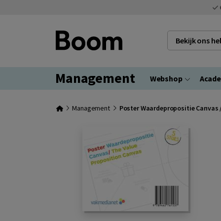
Bekijk ons h
Management
Webshop
Acad
Management
Poster Waardepropositie Canvas 