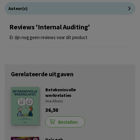
Auteur(s)
Reviews 'Internal Auditing'
Er zijn nog geen reviews voor dit product
Gerelateerde uitgaven
Betekenisvolle
werkrelaties
Ina Ahuis
36,50
Bestellen
Da's gek