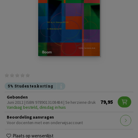
5% Studentenkorting
Gebonden
79,95
Juni 2012 | ISBN 9789013108484 | 5e herziene druk
Vandaag besteld, dinsdag in huis
Beoordeling aanvragen
Voor docenten met een onderwijsaccount
Plaats op wensenlijst