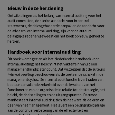
Nieuw in deze herziening
Ontwikkelingen als het belang van internal auditing voor het
audit committee, de sterke aandacht voor in control
statements, de risicogebaseerde aanpak en de aandacht voor
de adviesrol van internal auditing, zijn voor de auteurs
belangrijke redenen geweest om het boek opnieuw geheel te
herzien.
Handboek voor internal auditing
Dit boek wordt gezien als het Nederlandse handboek voor
internal auditing; het beschrijft het vakterrein vanuit een
managementkundig standpunt. Dat wil zeggen dat de auteurs
internal auditing
beschouwen als de toetsende schakel in de
managementcyclus. De internal auditfunctie levert raden van
bestuur aanvullende zekerheid over de kwaliteit van het
functioneren van de organisatie in relatie tot de strategie, het
beleid, de doelstellingen en de uitgangspunten. Daarmee
manifesteert internal auditing zich als het ware als de oren en
ogen van het management. Het levert een belangrijke bijdrage
aan de continue verbetering van de effectiviteit en