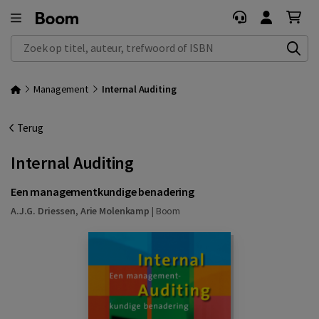
Zoek op titel, auteur, trefwoord of ISBN
Management
Internal Auditing
Terug
Internal Auditing
Een managementkundige benadering
A.J.G. Driessen
,
Arie Molenkamp
|
Boom