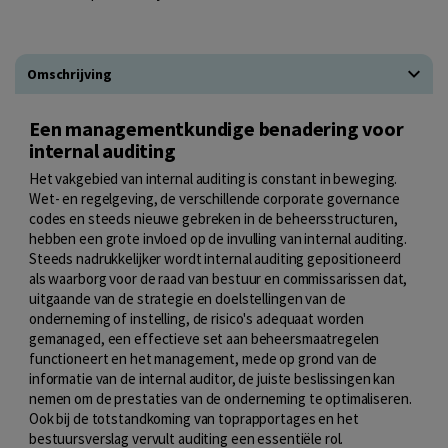
Omschrijving
Een managementkundige benadering voor
internal auditing
Het vakgebied van internal auditing is constant in beweging.
Wet- en regelgeving, de verschillende corporate governance
codes en steeds nieuwe gebreken in de beheersstructuren,
hebben een grote invloed op de invulling van internal auditing.
Steeds nadrukkelijker wordt internal auditing gepositioneerd
als waarborg voor de raad van bestuur en commissarissen dat,
uitgaande van de strategie en doelstellingen van de
onderneming of instelling, de risico's adequaat worden
gemanaged, een effectieve set aan beheersmaatregelen
functioneert en het management, mede op grond van de
informatie van de internal auditor, de juiste beslissingen kan
nemen om de prestaties van de onderneming te optimaliseren.
Ook bij de totstandkoming van toprapportages en het
bestuursverslag vervult auditing een essentiële rol.