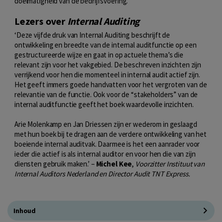
doelmatigheid van de bedrijfsvoering.
Lezers over
Internal Auditing
‘Deze vijfde druk van Internal Auditing beschrijft de
ontwikkeling en breedte van de internal auditfunctie op een
gestructureerde wijze en gaat in op actuele thema’s die
relevant zijn voor het vakgebied. De beschreven inzichten zijn
verrijkend voor hen die momenteel in internal audit actief zijn.
Het geeft immers goede handvatten voor het vergroten van de
relevantie van de functie. Ook voor de “stakeholders” van de
internal auditfunctie geeft het boek waardevolle inzichten.
Arie Molenkamp en Jan Driessen zijn er wederom in geslaagd
met hun boek bij te dragen aan de verdere ontwikkeling van het
boeiende internal auditvak. Daarmee is het een aanrader voor
ieder die actief is als internal auditor en voor hen die van zijn
diensten gebruik maken.’ –
Michel Kee
,
Voorzitter Instituut van
Internal Auditors Nederland en Director Audit TNT Express.
Inhoud