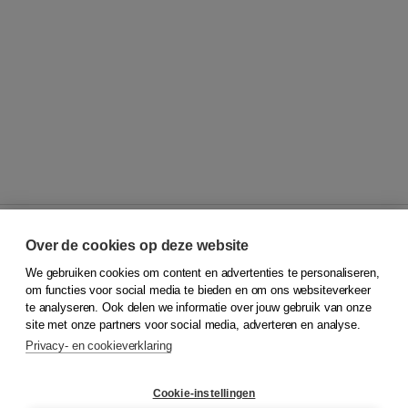
Over de cookies op deze website
We gebruiken cookies om content en advertenties te personaliseren,
© 2026
Koninklijke Boom uitgevers
om functies voor social media te bieden en om ons websiteverkeer
te analyseren. Ook delen we informatie over jouw gebruik van onze
Klantenservice
site met onze partners voor social media, adverteren en analyse.
Service & informatie
Privacy- en cookieverklaring
Contact
Retourneren
Docentenservice
Cookie-instellingen
Snel bestellen