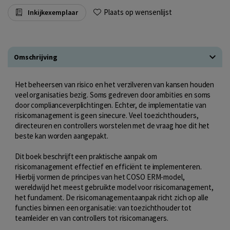
Plaats op wensenlijst
Inkijkexemplaar
Omschrijving
Het beheersen van risico en het verzilveren van kansen houden
veel organisaties bezig. Soms gedreven door ambities en soms
door complianceverplichtingen. Echter, de implementatie van
risicomanagement is geen sinecure. Veel toezichthouders,
directeuren en controllers worstelen met de vraag hoe dit het
beste kan worden aangepakt.
Dit boek beschrijft een praktische aanpak om
risicomanagement effectief en efficiënt te implementeren.
Hierbij vormen de principes van het COSO ERM-model,
wereldwijd het meest gebruikte model voor risicomanagement,
het fundament. De risicomanagementaanpak richt zich op alle
functies binnen een organisatie: van toezichthouder tot
teamleider en van controllers tot risicomanagers.