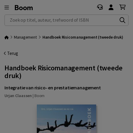
Zoek op titel, auteur, trefwoord of ISBN
Management
Handboek Risicomanagement (tweede druk)
Terug
Handboek Risicomanagement (tweede
druk)
Integratie van risico- en prestatiemanagement
Urjan Claassen
|
Boom