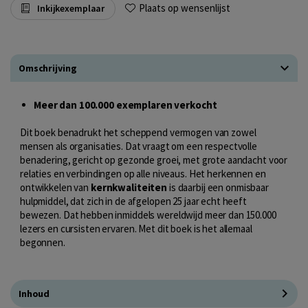
Plaats op wensenlijst
Inkijkexemplaar
Omschrijving
Meer dan 100.000 exemplaren verkocht
Dit boek benadrukt het scheppend vermogen van zowel
mensen als organisaties. Dat vraagt om een respectvolle
benadering, gericht op gezonde groei, met grote aandacht voor
relaties en verbindingen op alle niveaus. Het herkennen en
ontwikkelen van
kernkwaliteiten
is daarbij een onmisbaar
hulpmiddel, dat zich in de afgelopen 25 jaar echt heeft
bewezen. Dat hebben inmiddels wereldwijd meer dan 150.000
lezers en cursisten ervaren. Met dit boek is het allemaal
begonnen.
Inhoud