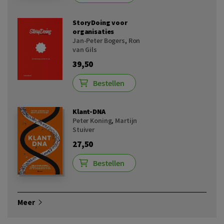
StoryDoing voor
organisaties
Jan-Peter Bogers
,
Ron
van Gils
39,50
Bestellen
Klant-DNA
Peter Koning
,
Martijn
Stuiver
27,50
Bestellen
Meer