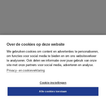
Over de cookies op deze website
We gebruiken cookies om content en advertenties te personaliseren,
© 2026
Koninklijke Boom uitgevers
om functies voor social media te bieden en om ons websiteverkeer
te analyseren. Ook delen we informatie over jouw gebruik van onze
Klantenservice
site met onze partners voor social media, adverteren en analyse.
Service & informatie
Privacy- en cookieverklaring
Contact
Retourneren
Docentenservice
Cookie-instellingen
Snel bestellen
Teamviewer
Alle cookies toestaan
Boom voor jou
Voor de boekhandel