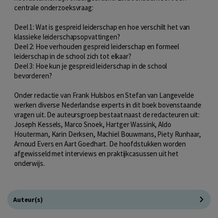
centrale onderzoeksvraag:
Deel 1: Wat is gespreid leiderschap en hoe verschilt het van
klassieke leiderschapsopvattingen?
Deel 2: Hoe verhouden gespreid leiderschap en formeel
leiderschap in de school zich tot elkaar?
Deel 3: Hoe kun je gespreid leiderschap in de school
bevorderen?
Onder redactie van Frank Hulsbos en Stefan van Langevelde
werken diverse Nederlandse experts in dit boek bovenstaande
vragen uit. De auteursgroep bestaat naast de redacteuren uit:
Joseph Kessels, Marco Snoek, Hartger Wassink, Aldo
Houterman, Karin Derksen, Machiel Bouwmans, Piety Runhaar,
Arnoud Evers en Aart Goedhart. De hoofdstukken worden
afgewisseld met interviews en praktijkcasussen uit het
onderwijs.
Auteur(s)