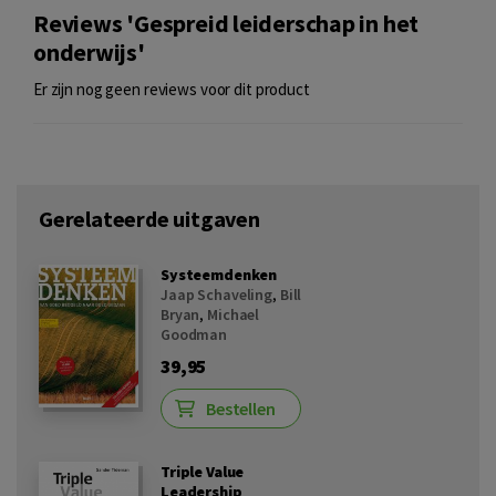
Reviews 'Gespreid leiderschap in het
onderwijs'
Er zijn nog geen reviews voor dit product
Gerelateerde uitgaven
Systeemdenken
Jaap Schaveling
,
Bill
Bryan
,
Michael
Goodman
39,95
Bestellen
Triple Value
Leadership