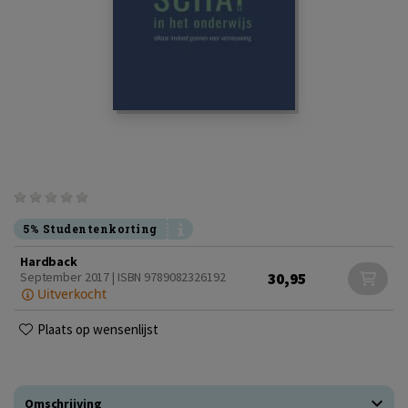
5% Studentenkorting
Hardback
30,95
September 2017 | ISBN 9789082326192
Uitverkocht
Plaats op wensenlijst
Omschrijving