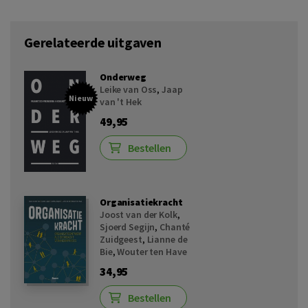
Gerelateerde uitgaven
Onderweg
Leike van Oss
,
Jaap
Nieuw
van 't Hek
49,95
Bestellen
Organisatiekracht
Joost van der Kolk
,
Sjoerd Segijn
,
Chanté
Zuidgeest
,
Lianne de
Bie
,
Wouter ten Have
34,95
Bestellen