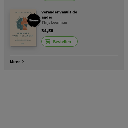
Verander vanuit de
ander
Nieuw
Thijs Leenman
34,50
Bestellen
Meer