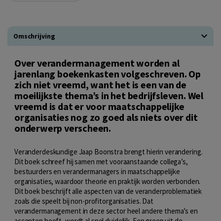
Omschrijving
Over verandermanagement worden al
jarenlang boekenkasten volgeschreven. Op
zich niet vreemd, want het is een van de
moeilijkste thema’s in het bedrijfsleven. Wel
vreemd is dat er voor maatschappelijke
organisaties nog zo goed als niets over dit
onderwerp verscheen.
Veranderdeskundige Jaap Boonstra brengt hierin verandering.
Dit boek schreef hij samen met vooraanstaande collega’s,
bestuurders en verandermanagers in maatschappelijke
organisaties, waardoor theorie en praktijk worden verbonden.
Dit boek beschrijft alle aspecten van de veranderproblematiek
zoals die speelt bij non-profitorganisaties. Dat
verandermanagement in deze sector heel andere thema’s en
accenten heeft, wordt al snel duidelijk. Een greep uit de