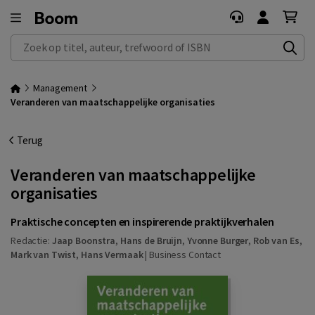
Zoek op titel, auteur, trefwoord of ISBN
Management
Veranderen van maatschappelijke organisaties
Terug
Veranderen van maatschappelijke
organisaties
Praktische concepten en inspirerende praktijkverhalen
Redactie:
Jaap Boonstra
,
Hans de Bruijn
,
Yvonne Burger
,
Rob van Es
,
Mark van Twist
,
Hans Vermaak
|
Business Contact