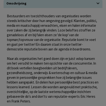
Omschrijving
Bestuurders en toezichthouders van organisaties worden
steeds kritischer door hun omgeving gevolgd. Klanten, politici,
media en maatschappij verwachten, eisen en halen informatie
over zaken die zij belangrijk vinden. Loze beloftes straffen ze
genadeloos af en bij falen eisen ze 'de kop' van de
topman/topvrouw van de organisatie. Reputatie komt te voet
en gaat per twitter! En daarom staat in onze twitter-
democratie reputatie boven aan de agenda in boardrooms.
Maar als organisaties het goed doen zijn er juist volop kansen
om het verschil te maken ten opzichte van de concurrentie. In
dit boek vertellen boegbeelden uit bedrijfsleven,
gezondheidszorg, onderwijs & wetenschap en cultuur & media
geven in persoonlijke gesprekken hoe zij belangrijke issues
hebben aangepakt. En delen hun persoonlijke best practices en
lessons learned. Lessen die worden aangevuld met praktische,
overzichtelijke, op de laatste wetenschappelijke inzichten
gebaseerde do's and don'ts van reputatie-experts Eric Heres
en Frank Peters.