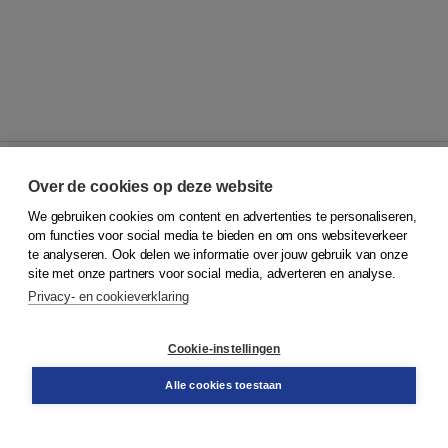
Over de cookies op deze website
We gebruiken cookies om content en advertenties te personaliseren,
© 2026
Koninklijke Boom uitgevers
om functies voor social media te bieden en om ons websiteverkeer
te analyseren. Ook delen we informatie over jouw gebruik van onze
Klantenservice
site met onze partners voor social media, adverteren en analyse.
Service & informatie
Privacy- en cookieverklaring
Contact
Retourneren
Docentenservice
Cookie-instellingen
Snel bestellen
Teamviewer
Alle cookies toestaan
Boom voor jou
Voor de boekhandel