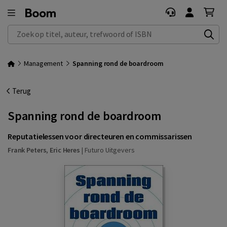
Zoek op titel, auteur, trefwoord of ISBN
Management
Spanning rond de boardroom
Terug
Spanning rond de boardroom
Reputatielessen voor directeuren en commissarissen
Frank Peters
,
Eric Heres
|
Futuro Uitgevers