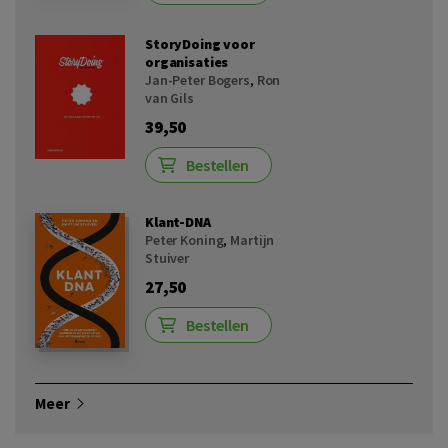
StoryDoing voor
organisaties
Jan-Peter Bogers
,
Ron
van Gils
39,50
Bestellen
Klant-DNA
Peter Koning
,
Martijn
Stuiver
27,50
Bestellen
Meer