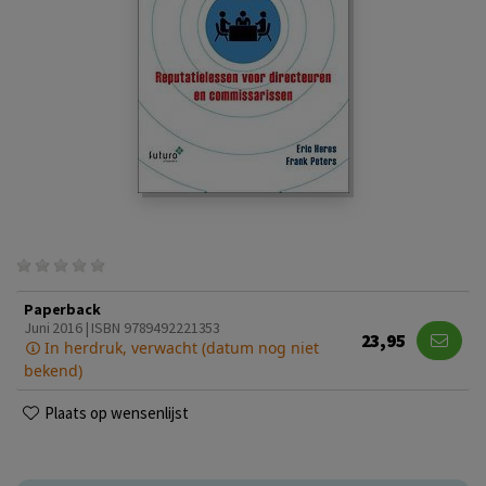
Paperback
Juni 2016 | ISBN 9789492221353
23,95
In herdruk, verwacht (datum nog niet
bekend)
Plaats op wensenlijst