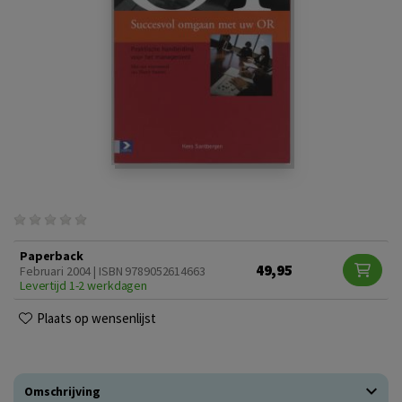
Paperback
49,95
Februari 2004 | ISBN 9789052614663
Levertijd 1-2 werkdagen
Plaats op wensenlijst
Omschrijving