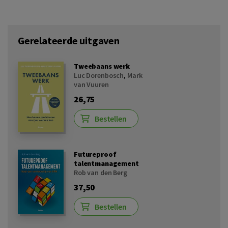
Gerelateerde uitgaven
Tweebaans werk
Luc Dorenbosch
,
Mark
van Vuuren
26,75
Bestellen
Futureproof
talentmanagement
Rob van den Berg
37,50
Bestellen