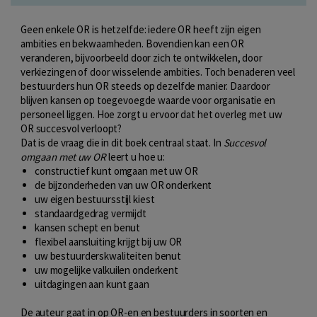
Geen enkele OR is hetzelfde: iedere OR heeft zijn eigen
ambities en bekwaamheden. Bovendien kan een OR
veranderen, bijvoorbeeld door zich te ontwikkelen, door
verkiezingen of door wisselende ambities. Toch benaderen veel
bestuurders hun OR steeds op dezelfde manier. Daardoor
blijven kansen op toegevoegde waarde voor organisatie en
personeel liggen. Hoe zorgt u ervoor dat het overleg met uw
OR succesvol verloopt?
Dat is de vraag die in dit boek centraal staat. In
Succesvol
omgaan met uw OR
leert u hoe u:
constructief kunt omgaan met uw OR
de bijzonderheden van uw OR onderkent
uw eigen bestuursstijl kiest
standaardgedrag vermijdt
kansen schept en benut
flexibel aansluiting krijgt bij uw OR
uw bestuurderskwaliteiten benut
uw mogelijke valkuilen onderkent
uitdagingen aan kunt gaan
De auteur gaat in op OR-en en bestuurders in soorten en