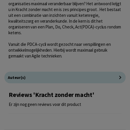
organisaties maximaal veranderbaar blijven? Het antwoord krijgt
u in Kracht zonder macht en is zes principes groot . Het bestaat
uit een combinatie van inzichten vanuit ketenregie,
kwaliteitszorg en veranderkunde. In de kern is dit het
organiseren van een Plan, Do, Check, Act(PDCA)-cyclus rondom
ketens.
Vanuit die PDCA-cycli wordt gezocht naar verspillingen en
ontwikkelmogelijkheden. Hierbij wordt maximaal gebruik
gemaakt van Agile technieken.
Auteur(s)
Reviews 'Kracht zonder macht'
Er zijn nog geen reviews voor dit product