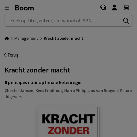
Zoek op titel, auteur, trefwoord of ISBN
Management
Kracht zonder macht
Terug
Kracht zonder macht
6 principes naar optimale ketenregie
Chester Jansen
,
Kees Lindhout
,
Harro Philip
,
Jos van Rooyen
|
Futuro
Uitgevers