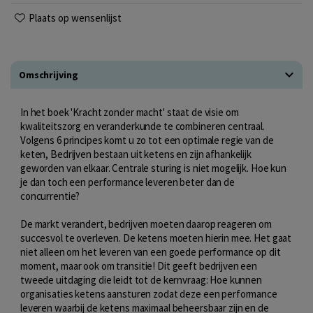
Plaats op wensenlijst
Omschrijving
In het boek 'Kracht zonder macht' staat de visie om
kwaliteitszorg en veranderkunde te combineren centraal.
Volgens 6 principes komt u zo tot een optimale regie van de
keten, Bedrijven bestaan uit ketens en zijn afhankelijk
geworden van elkaar. Centrale sturing is niet mogelijk. Hoe kun
je dan toch een performance leveren beter dan de
concurrentie?
De markt verandert, bedrijven moeten daarop reageren om
succesvol te overleven. De ketens moeten hierin mee. Het gaat
niet alleen om het leveren van een goede performance op dit
moment, maar ook om transitie! Dit geeft bedrijven een
tweede uitdaging die leidt tot de kernvraag: Hoe kunnen
organisaties ketens aansturen zodat deze een performance
leveren waarbij de ketens maximaal beheersbaar zijn en de