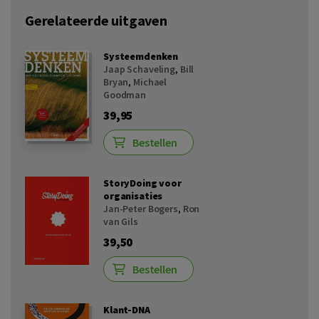
Gerelateerde uitgaven
Systeemdenken
Jaap Schaveling
,
Bill
Bryan
,
Michael
Goodman
39,95
Bestellen
StoryDoing voor
organisaties
Jan-Peter Bogers
,
Ron
van Gils
39,50
Bestellen
Klant-DNA