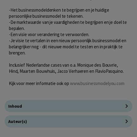
-Het businessmodeldenken te begrijpen en je huidige
persoonlijke businessmodel te tekenen.
-De marktwaarde van je vaardigheden te begrijpen en je doel te
bepalen.
-Een visie voor verandering te verwoorden.
-Je visie te vertalen in een nieuw persoonlijk businessmodel en
belangrijker nog - dit nieuwe model te testen en in praktijk te
brengen.
Inclusief Nederlandse cases van o.a. Monique des Bouvrie,
Hind, Maarten Bouwhuis, Jacco Verhaeren en FlavioPasquino.
Kijk voor meer informatie ook op
www.businessmodelyou.com
Inhoud
Auteur(s)