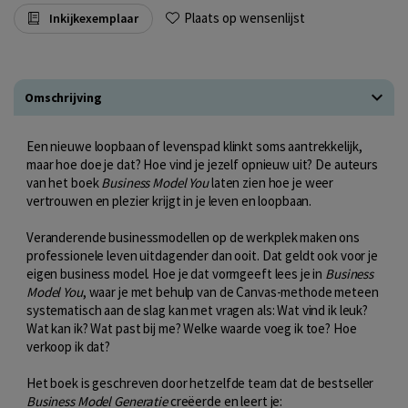
Plaats op wensenlijst
Inkijkexemplaar
Omschrijving
Een nieuwe loopbaan of levenspad klinkt soms aantrekkelijk,
maar hoe doe je dat? Hoe vind je jezelf opnieuw uit? De auteurs
van het boek
Business Model You
laten zien hoe je weer
vertrouwen en plezier krijgt in je leven en loopbaan.
Veranderende businessmodellen op de werkplek maken ons
professionele leven uitdagender dan ooit. Dat geldt ook voor je
eigen business model. Hoe je dat vormgeeft lees je in
Business
Model You
, waar je met behulp van de Canvas-methode meteen
systematisch aan de slag kan met vragen als: Wat vind ik leuk?
Wat kan ik? Wat past bij me? Welke waarde voeg ik toe? Hoe
verkoop ik dat?
Het boek is geschreven door hetzelfde team dat de bestseller
Business Model Generatie
creëerde en leert je: