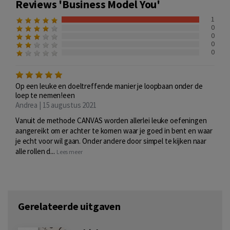
Reviews 'Business Model You'
1
0
0
0
0
Op een leuke en doeltreffende manier je loopbaan onder de
loep te nemen!een
Andrea | 15 augustus 2021
Vanuit de methode CANVAS worden allerlei leuke oefeningen
aangereikt om er achter te komen waar je goed in bent en waar
je echt voor wil gaan. Onder andere door simpel te kijken naar
alle rollen d...
Lees meer
Gerelateerde uitgaven