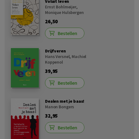
Voluit leven
Ernst Bohlmeijer
,
Monique Hulsbergen
26,50
Bestellen
Drijfveren
Hans Versnel
,
Machiel
Koppenol
39,95
Bestellen
Dealen met je baas!
Manon Bongers
32,95
Bestellen