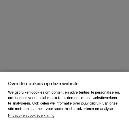
Over de cookies op deze website
We gebruiken cookies om content en advertenties te personaliseren,
© 2026
Koninklijke Boom uitgevers
om functies voor social media te bieden en om ons websiteverkeer
te analyseren. Ook delen we informatie over jouw gebruik van onze
Klantenservice
site met onze partners voor social media, adverteren en analyse.
Service & informatie
Privacy- en cookieverklaring
Contact
Retourneren
Docentenservice