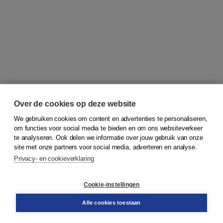
Over de cookies op deze website
We gebruiken cookies om content en advertenties te personaliseren,
© 2026
Koninklijke Boom uitgevers
om functies voor social media te bieden en om ons websiteverkeer
te analyseren. Ook delen we informatie over jouw gebruik van onze
Klantenservice
site met onze partners voor social media, adverteren en analyse.
Service & informatie
Privacy- en cookieverklaring
Contact
Retourneren
Docentenservice
Cookie-instellingen
Snel bestellen
Teamviewer
Alle cookies toestaan
Boom voor jou