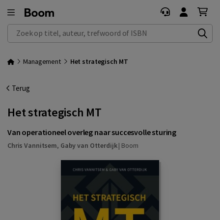
Zoek op titel, auteur, trefwoord of ISBN
Management
Het strategisch MT
Terug
Het strategisch MT
Van operationeel overleg naar succesvolle sturing
Chris Vannitsem
,
Gaby van Otterdijk
|
Boom