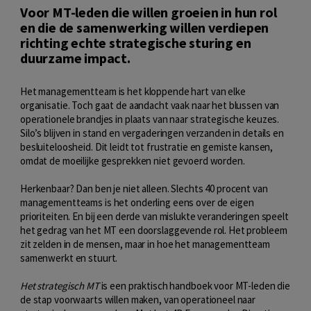
Voor MT-leden die willen groeien in hun rol
en die de samenwerking willen verdiepen
richting echte strategische sturing en
duurzame impact.
Het managementteam is het kloppende hart van elke
organisatie. Toch gaat de aandacht vaak naar het blussen van
operationele brandjes in plaats van naar strategische keuzes.
Silo’s blijven in stand en vergaderingen verzanden in details en
besluiteloosheid. Dit leidt tot frustratie en gemiste kansen,
omdat de moeilijke gesprekken niet gevoerd worden.
Herkenbaar? Dan ben je niet alleen. Slechts 40 procent van
managementteams is het onderling eens over de eigen
prioriteiten. En bij een derde van mislukte veranderingen speelt
het gedrag van het MT een doorslaggevende rol. Het probleem
zit zelden in de mensen, maar in hoe het managementteam
samenwerkt en stuurt.
Het strategisch MT
is een praktisch handboek voor MT-leden die
de stap voorwaarts willen maken, van operationeel naar