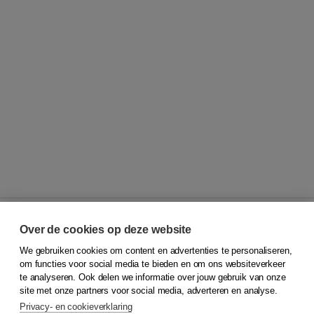
Over de cookies op deze website
We gebruiken cookies om content en advertenties te personaliseren,
© 2026
Koninklijke Boom uitgevers
om functies voor social media te bieden en om ons websiteverkeer
te analyseren. Ook delen we informatie over jouw gebruik van onze
Klantenservice
site met onze partners voor social media, adverteren en analyse.
Service & informatie
Privacy- en cookieverklaring
Contact