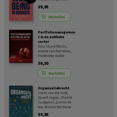
39,95
Bestellen
Portfoliomanagemen
t in de publieke
sector
Amir Sharafkhani
,
Hanne van Kasteren
,
Frederieke Sedee
36,50
Bestellen
Organisatiekracht
Joost van der Kolk
,
Sjoerd Segijn
,
Chanté
Zuidgeest
,
Lianne de
Bie
,
Wouter ten Have
34,95