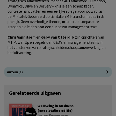
strategisch samenwerken. Met het 4D Framework – Direction,
Dynamics, Drive en Delivery – krijg je een scherp kader,
concrete handvatten en een eerlijke spiegel voor jouw rol aan
de MT-tafel. Gebaseerd op tientallen MT-transformaties in de
praktijk. Geen overbodige theorie, maar direct toepasbare
stappen die leiden naar een succesvol managementteam.
Chris Vannitsem
en
Gaby van Otterdijk
zijn oprichters van
MT Power Up en begeleiden CEO’s en managementteams in
het versterken van strategisch leiderschap, samenwerking en
besluitvorming.
Auteur(s)
Gerelateerde uitgaven
Wellbeing in business
(engelstalige editie)
Nieuw
Jeroen Kemperman