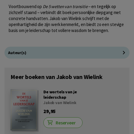
Voortbouwend op
De 5 wetten van transitie
– en tegelijk op
zichzelf staand – verbindt dit boek persoonlijke diepgang met
concrete handvatten. Jakob van Wielink schrijft met de
openhartigheid die zijn werk kenmerkt, en biedt zo een stevige
basis om je leiderschap tot vollere wasdom te brengen.
Auteur(s)
Meer boeken van Jakob van Wielink
De wortels van je
leiderschap
Jakob van Wielink
29,95
Reserveer