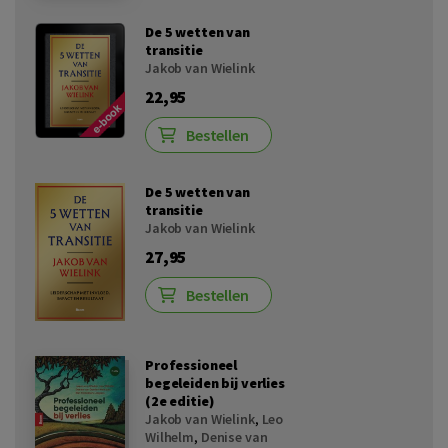
De 5 wetten van
transitie
Jakob van Wielink
22,95
Bestellen
De 5 wetten van
transitie
Jakob van Wielink
27,95
Bestellen
Professioneel
begeleiden bij verlies
(2e editie)
Jakob van Wielink
,
Leo
Wilhelm
,
Denise van