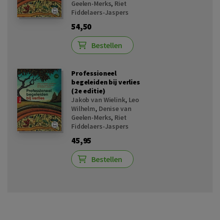
Geelen-Merks
,
Riet
Fiddelaers-Jaspers
54,50
Bestellen
Professioneel
begeleiden bij verlies
(2e editie)
Jakob van Wielink
,
Leo
Wilhelm
,
Denise van
Geelen-Merks
,
Riet
Fiddelaers-Jaspers
45,95
Bestellen