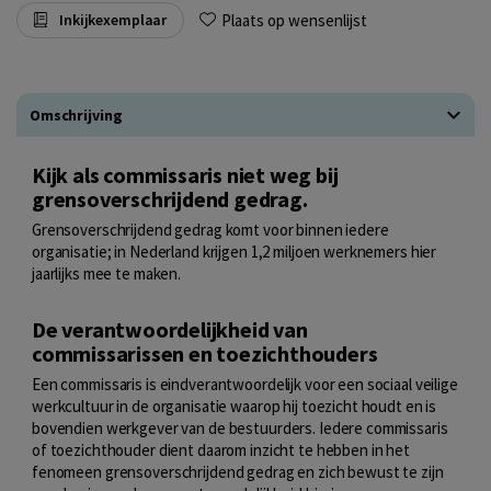
Plaats op wensenlijst
Inkijkexemplaar
Omschrijving
Kijk als commissaris niet weg bij
grensoverschrijdend gedrag.
Grensoverschrijdend gedrag komt voor binnen iedere
organisatie; in Nederland krijgen 1,2 miljoen werknemers hier
jaarlijks mee te maken.
De verantwoordelijkheid van
commissarissen en toezichthouders
Een commissaris is eindverantwoordelijk voor een sociaal veilige
werkcultuur in de organisatie waarop hij toezicht houdt en is
bovendien werkgever van de bestuurders. Iedere commissaris
of toezichthouder dient daarom inzicht te hebben in het
fenomeen grensoverschrijdend gedrag en zich bewust te zijn