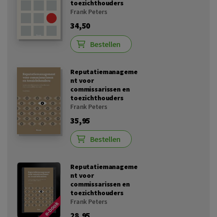
toezichthouders
Frank Peters
34,50
Bestellen
Reputatiemanageme
nt voor
commissarissen en
toezichthouders
Frank Peters
35,95
Bestellen
Reputatiemanageme
nt voor
commissarissen en
toezichthouders
Frank Peters
28,95