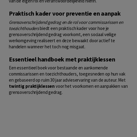
van de eigen rol en verantwoordelijkheid hierin.
Praktisch kader voor preventie en aanpak
Grensoverschrijdend gedrag en de rol voor commissarissen en
toezichthouders
biedt een praktisch kader voor hoe je
grensoverschrijdend gedrag voorkomt, een sociaal veilige
werkomgeving realiseert en deze bewaakt door actief te
handelen wanneer het toch nog misgaat.
Essentieel handboek met praktijklessen
Een essentieel boek voor bestaande en aankomende
commissarissen en toezichthouders, toegesneden op hun vak
en gebaseerd op ruim 30 jaar advieservaring van de auteur. Met
twintig praktijklessen
voor het voorkomen en aanpakken van
grensoverschrijdend gedrag.