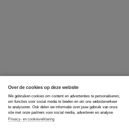
Over de cookies op deze website
We gebruiken cookies om content en advertenties te personaliseren,
© 2026
Koninklijke Boom uitgevers
om functies voor social media te bieden en om ons websiteverkeer
te analyseren. Ook delen we informatie over jouw gebruik van onze
Klantenservice
site met onze partners voor social media, adverteren en analyse.
Service & informatie
Privacy- en cookieverklaring
Contact
Retourneren