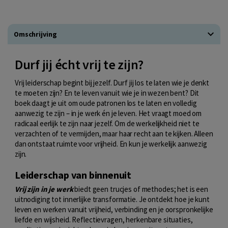
Omschrijving
Durf jij écht vrij te zijn?
Vrij leiderschap begint bij jezelf. Durf jij los te laten wie je denkt
te moeten zijn? En te leven vanuit wie je in wezen bent? Dit
boek daagt je uit om oude patronen los te laten en volledig
aanwezig te zijn – in je werk én je leven. Het vraagt moed om
radicaal eerlijk te zijn naar jezelf. Om de werkelijkheid niet te
verzachten of te vermijden, maar haar recht aan te kijken. Alleen
dan ontstaat ruimte voor vrijheid. En kun je werkelijk aanwezig
zijn.
Leiderschap van binnenuit
Vrij zijn in je werk
biedt geen trucjes of methodes; het is een
uitnodiging tot innerlijke transformatie. Je ontdekt hoe je kunt
leven en werken vanuit vrijheid, verbinding en je oorspronkelijke
liefde en wijsheid. Reflectievragen, herkenbare situaties,