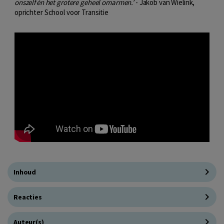
onszelf én het grotere geheel omarmen.’
- Jakob van Wielink,
oprichter School voor Transitie
Inhoud
Reacties
Auteur(s)