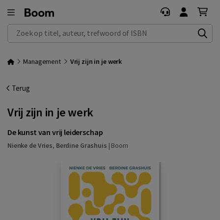
Zoek op titel, auteur, trefwoord of ISBN
Management
Vrij zijn in je werk
Terug
Vrij zijn in je werk
De kunst van vrij leiderschap
Nienke de Vries
,
Berdine Grashuis
|
Boom