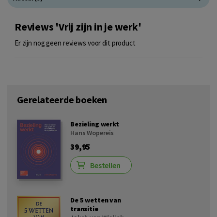
Reviews 'Vrij zijn in je werk'
Er zijn nog geen reviews voor dit product
Gerelateerde boeken
Bezieling werkt
Hans Wopereis
39,95
Bestellen
De 5 wetten van
transitie