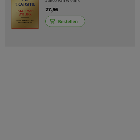
Jakob van Wielink
27,95
Bestellen