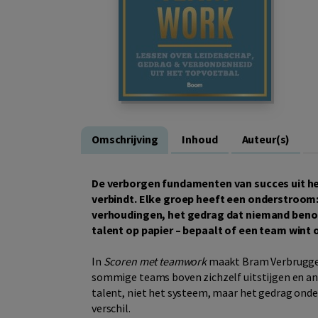
Omschrijving
Inhoud
Auteur(s)
De verborgen fundamenten van succes uit he
verbindt. Elke groep heeft een onderstroom
verhoudingen, het gedrag dat niemand benoe
talent op papier – bepaalt of een team wint o
In
Scoren met teamwork
maakt Bram Verbruggen
sommige teams boven zichzelf uitstijgen en ande
talent, niet het systeem, maar het gedrag ond
verschil.