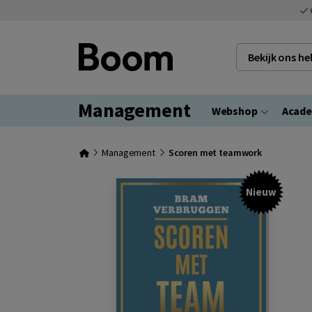
Bekijk ons h
Management
Webshop
Acad
Management
Scoren met teamwork
Nieuw