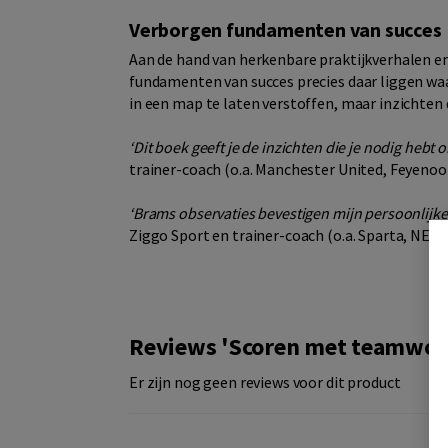
Verborgen fundamenten van succes
Aan de hand van herkenbare praktijkverhalen en e
fundamenten van succes precies daar liggen waa
in een map te laten verstoffen, maar inzichten 
‘Dit boek geeft je de inzichten die je nodig hebt
trainer-coach (o.a. Manchester United, Feyenoo
‘Brams observaties bevestigen mijn persoonlijke 
Ziggo Sport en trainer-coach (o.a. Sparta, NEC,
Reviews 'Scoren met teamwor
Er zijn nog geen reviews voor dit product