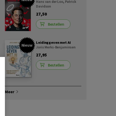
Hans van der Loo
,
Patrick
Davidson
27,50
Bestellen
Leidinggeven met AI
Nieuw
Joris Merks-Benjaminsen
27,95
Bestellen
Meer