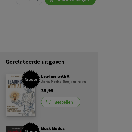
Gerelateerde uitgaven
Leading with AI
Nieuw
Joris Merks-Benjaminsen
29,95
Bestellen
Musk Modus
Nieuw