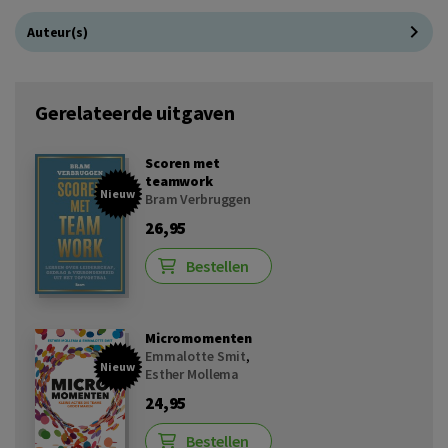
Auteur(s)
Gerelateerde uitgaven
Scoren met
teamwork
Nieuw
Bram Verbruggen
26,95
Bestellen
Micromomenten
Emmalotte Smit
,
Nieuw
Esther Mollema
24,95
Bestellen