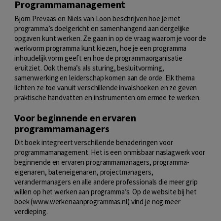
Programmamanagement
Björn Prevaas en Niels van Loon beschrijven hoe je met
programma’s doelgericht en samenhangend aan dergelijke
opgaven kunt werken. Ze gaan in op de vraag waarom je voor de
werkvorm programma kunt kiezen, hoe je een programma
inhoudelijk vorm geeft en hoe de programmaorganisatie
eruitziet. Ook thema’s als sturing, besluitvorming,
samenwerking en leiderschap komen aan de orde. Elk thema
lichten ze toe vanuit verschillende invalshoeken en ze geven
praktische handvatten en instrumenten om ermee te werken.
Voor beginnende en ervaren
programmamanagers
Dit boek integreert verschillende benaderingen voor
programmamanagement. Het is een onmisbaar naslagwerk voor
beginnende en ervaren programmamanagers, programma-
eigenaren, bateneigenaren, projectmanagers,
verandermanagers en alle andere professionals die meer grip
willen op het werken aan programma’s. Op de website bij het
boek (www.werkenaanprogrammas.nl) vind je nog meer
verdieping.