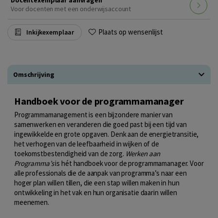
Voor docenten met een onderwijsaccount
Plaats op wensenlijst
Inkijkexemplaar
Omschrijving
Handboek voor de programmamanager
Programmamanagement is een bijzondere manier van
samenwerken en veranderen die goed past bij een tijd van
ingewikkelde en grote opgaven. Denk aan de energietransitie,
het verhogen van de leefbaarheid in wijken of de
toekomstbestendigheid van de zorg.
Werken aan
Programma’s
is hét handboek voor de programmamanager. Voor
alle professionals die de aanpak van programma’s naar een
hoger plan willen tillen, die een stap willen maken in hun
ontwikkeling in het vak en hun organisatie daarin willen
meenemen.