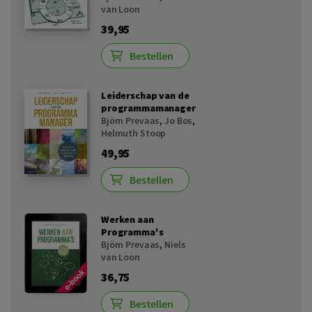
van Loon
39,95
Bestellen
Leiderschap van de
programmamanager
Björn Prevaas
,
Jo Bos
,
Helmuth Stoop
49,95
Bestellen
Werken aan
Programma's
Björn Prevaas
,
Niels
van Loon
36,75
Bestellen