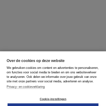
Over de cookies op deze website
We gebruiken cookies om content en advertenties te personaliseren,
© 2026
Koninklijke Boom uitgevers
om functies voor social media te bieden en om ons websiteverkeer
te analyseren. Ook delen we informatie over jouw gebruik van onze
Klantenservice
site met onze partners voor social media, adverteren en analyse.
Service & informatie
Privacy- en cookieverklaring
Contact
Retourneren
Docentenservice
Cookie-instellingen
Snel bestellen