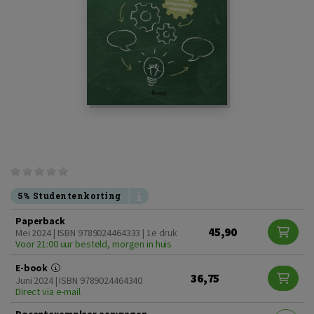
5% Studentenkorting
Paperback
45,90
Mei 2024 | ISBN 9789024464333 | 1e druk
Voor 21:00 uur besteld, morgen in huis
E-book
36,75
Juni 2024 | ISBN 9789024464340
Direct via e-mail
Docentexemplaar aanvragen