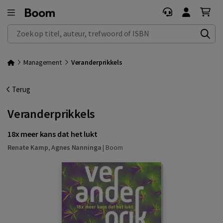
Zoek op titel, auteur, trefwoord of ISBN
Management
Veranderprikkels
Terug
Veranderprikkels
18x meer kans dat het lukt
Renate Kamp
,
Agnes Nanninga
|
Boom