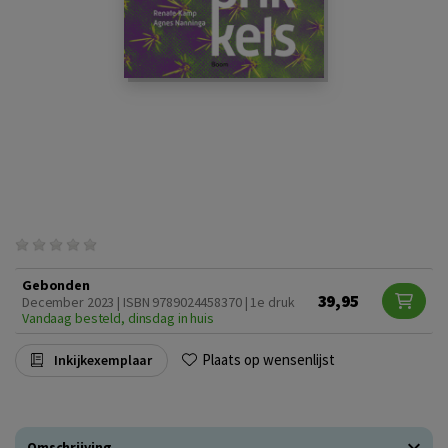
Gebonden
39,95
December 2023 | ISBN 9789024458370 | 1e druk
Vandaag besteld, dinsdag in huis
Plaats op wensenlijst
Inkijkexemplaar
Omschrijving