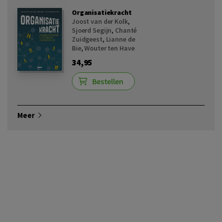
Organisatiekracht
Joost van der Kolk
,
Sjoerd Segijn
,
Chanté
Zuidgeest
,
Lianne de
Bie
,
Wouter ten Have
34,95
Bestellen
Meer