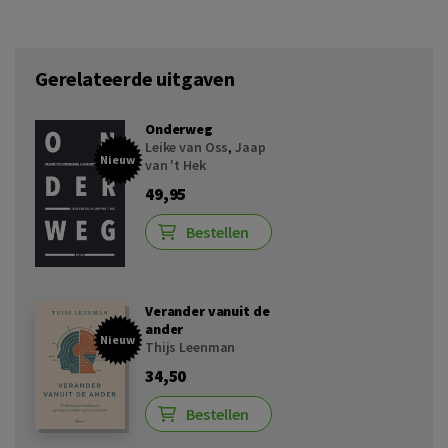
Gerelateerde uitgaven
Onderweg
Leike van Oss
,
Jaap
Nieuw
van 't Hek
49,95
Bestellen
Verander vanuit de
ander
Nieuw
Thijs Leenman
34,50
Bestellen