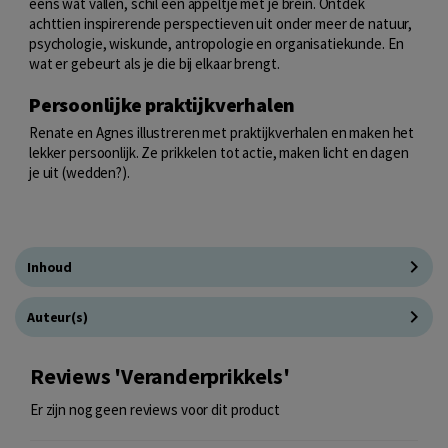
eens wat vallen, schil een appeltje met je brein. Ontdek
achttien inspirerende perspectieven uit onder meer de natuur,
psychologie, wiskunde, antropologie en organisatiekunde. En
wat er gebeurt als je die bij elkaar brengt.
Persoonlijke praktijkverhalen
Renate en Agnes illustreren met praktijkverhalen en maken het
lekker persoonlijk. Ze prikkelen tot actie, maken licht en dagen
je uit (wedden?).
Inhoud
Auteur(s)
Reviews 'Veranderprikkels'
Er zijn nog geen reviews voor dit product