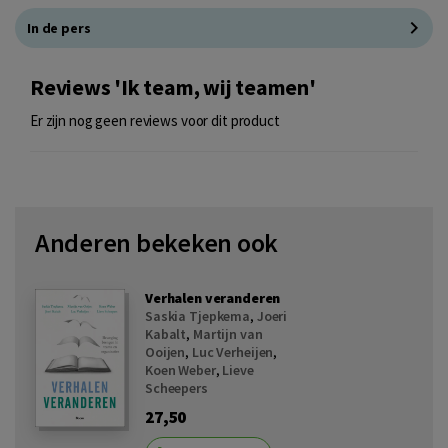
In de pers
Reviews 'Ik team, wij teamen'
Er zijn nog geen reviews voor dit product
Anderen bekeken ook
Verhalen veranderen
Saskia Tjepkema
,
Joeri
Kabalt
,
Martijn van
Ooijen
,
Luc Verheijen
,
Koen Weber
,
Lieve
Scheepers
27,50