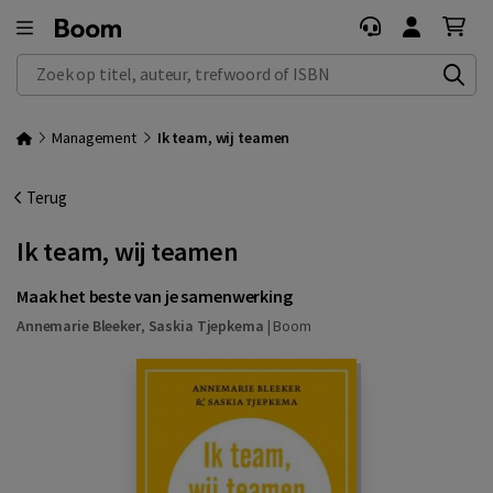
Zoek op titel, auteur, trefwoord of ISBN
Management
Ik team, wij teamen
Terug
Ik team, wij teamen
Maak het beste van je samenwerking
Annemarie Bleeker
,
Saskia Tjepkema
|
Boom