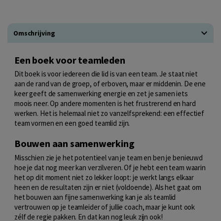
Omschrijving
Een boek voor teamleden
Dit boek is voor iedereen die lid is van een team. Je staat niet
aan de rand van de groep, of erboven, maar er middenin. De ene
keer geeft de samenwerking energie en zet je samen iets
moois neer. Op andere momenten is het frustrerend en hard
werken. Het is helemaal niet zo vanzelfsprekend: een effectief
team vormen en een goed teamlid zijn.
Bouwen aan samenwerking
Misschien zie je het potentieel van je team en ben je benieuwd
hoe je dat nog meer kan verzilveren. Of je hebt een team waarin
het op dit moment niet zo lekker loopt: je werkt langs elkaar
heen en de resultaten zijn er niet (voldoende). Als het gaat om
het bouwen aan fijne samenwerking kan je als teamlid
vertrouwen op je teamleider of jullie coach, maar je kunt ook
zélf de regie pakken. En dat kan nog leuk zijn ook!