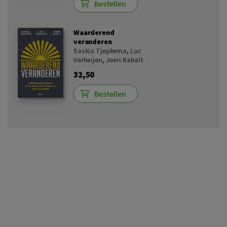
Bestellen
Waarderend
veranderen
Saskia Tjepkema
,
Luc
Verheijen
,
Joeri Kabalt
32,50
Bestellen