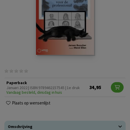
Paperback
34,95
Januari 2022 | ISBN 9789462157545 | 1e druk
Vandaag besteld, dinsdag in huis
Plaats op wensenlijst
Omschrijving