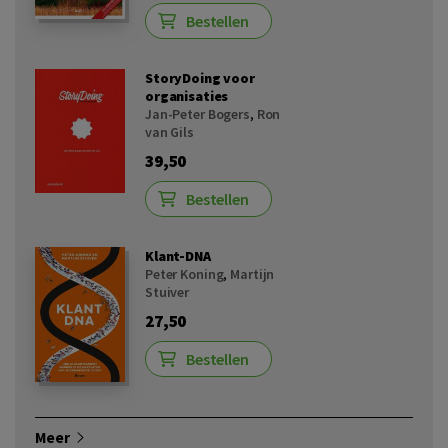
Bestellen
StoryDoing voor
organisaties
Jan-Peter Bogers
,
Ron
van Gils
39,50
Bestellen
Klant-DNA
Peter Koning
,
Martijn
Stuiver
27,50
Bestellen
Meer