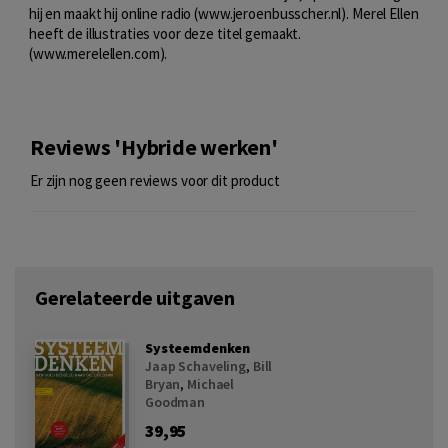
hij en maakt hij online radio (www.jeroenbusscher.nl). Merel Ellen
heeft de illustraties voor deze titel gemaakt.
(www.merelellen.com).
Reviews 'Hybride werken'
Er zijn nog geen reviews voor dit product
Gerelateerde uitgaven
Systeemdenken
Jaap Schaveling
,
Bill
Bryan
,
Michael
Goodman
39,95