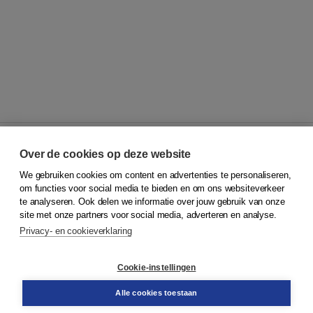
Over de cookies op deze website
We gebruiken cookies om content en advertenties te personaliseren,
© 2026
Koninklijke Boom uitgevers
om functies voor social media te bieden en om ons websiteverkeer
te analyseren. Ook delen we informatie over jouw gebruik van onze
Klantenservice
site met onze partners voor social media, adverteren en analyse.
Service & informatie
Privacy- en cookieverklaring
Contact
Retourneren
Docentenservice
Cookie-instellingen
Snel bestellen
Teamviewer
Alle cookies toestaan